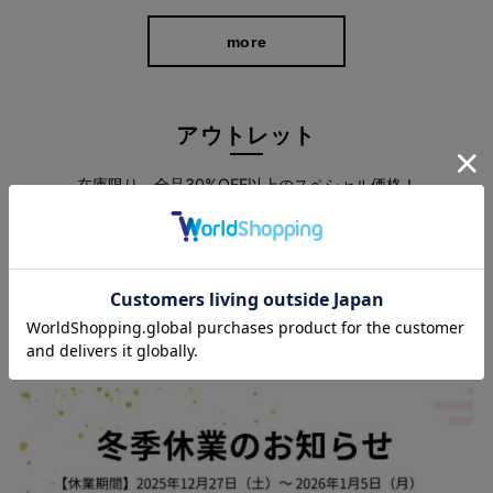
more
アウトレット
在庫限り、全品30%OFF以上のスペシャル価格！
more
360°どこから見ても美脚を叶えるシルエット
脚の形になじんで優しくフィットし、レッグラインをすっきりと
スタッフブログ
見せるこだわりシルエット。 後ろにデザインされたポケットがヒ
ップ位置を高く見せ、はくだけでスタイルアップが可能に。