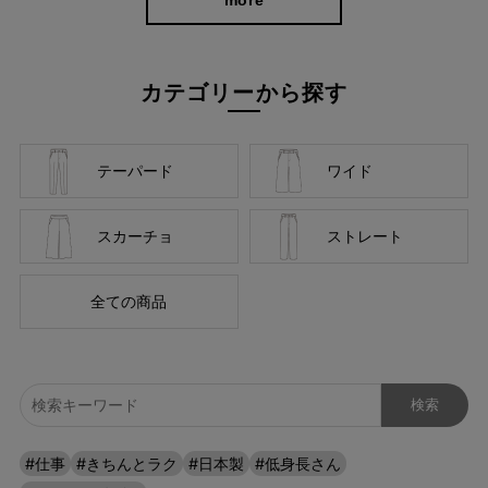
カテゴリーから探す
テーパード
ワイド
スカーチョ
ストレート
全ての商品
深めの股上だから、しゃがんだときに気になるバックシルエット
#仕事
#きちんとラク
#日本製
#低身長さん