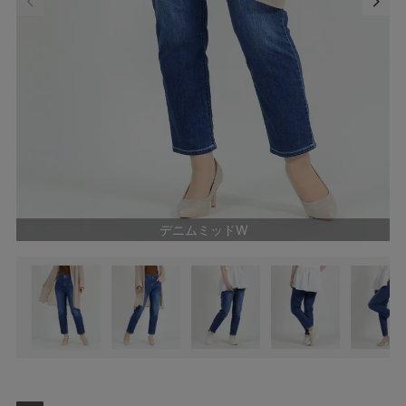
デニムミッドW