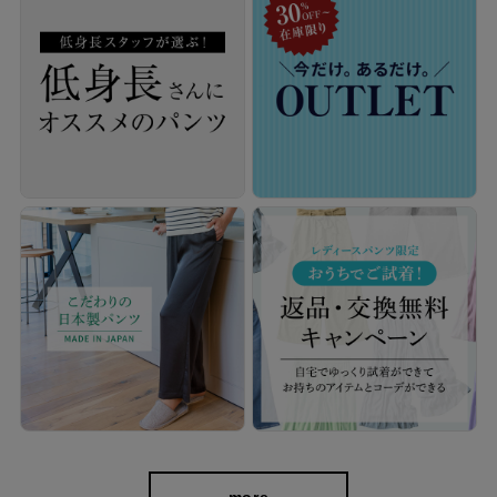
キックバック性にも優れているので、膝の部分だけ生地が伸びて
しまい、膝がポコっと伸びてしまう心配もありません。
more