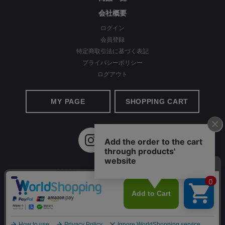
会社概要
足元はスニーカーやサンダルを合わせてカジュアルに仕上げるの
ログイン
はもちろん、パンプスを合わせてきれいめなスタイリングに仕上
会員登録
特定商取引法に基づく表記
げてもOK。
プライバシーポリシー
ログアウト
MY PAGE
SHOPPING CART
©2020 Apparel Ai All Rights reserved.