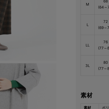
68
M
(64～7
72
L
(69～7
76
LL
(77～8
80
3L
(77～8
素材
素材
ポリ