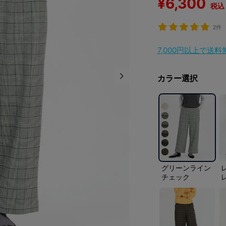
¥
6,300
税込
2件
7,000円以上で送
カラー選択
グリーンライン
チェック