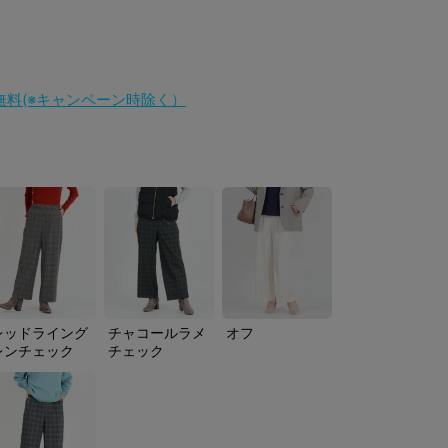
料無料(※キャンペーン時除く）
レッドライング
チャコールラメ
オフ
レンチェック
チェック