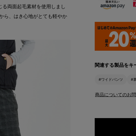
じる両面起毛素材を使用しまし
だから、はき心地がとても軽やか
関連する製品をキ
#ワイドパンツ
#
商品についてのお問