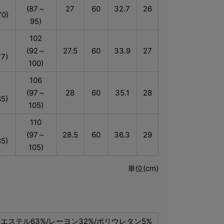
(87～
27
60
32.7
26
0)
95)
102
(92～
27.5
60
33.9
27
7)
100)
106
(97～
28
60
35.1
28
5)
105)
110
(97～
28.5
60
36.3
29
5)
105)
単位(cm)
エステル63%/レーヨン32%/ポリウレタン5%