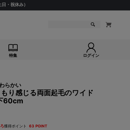
（土日・祝休み）
検索
特集
ログイン
わらかい
 ぬくもり感じる両面起毛のワイド
60cm
ろ
獲得ポイント
63
POINT