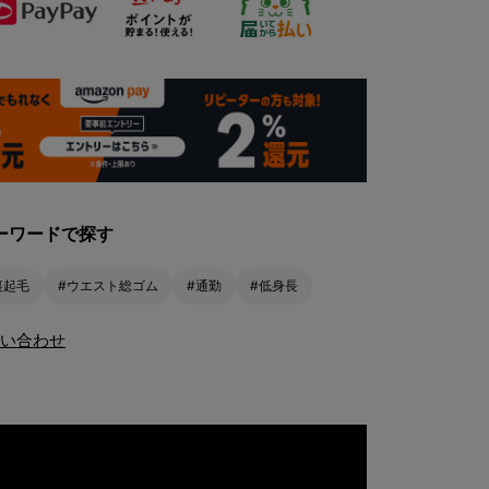
ーワードで探す
裏起毛
#ウエスト総ゴム
#通勤
#低身長
い合わせ