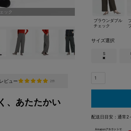
ェック
ブラウンダブル
チェック
サイズ選択
S
✖
レビュー
2件
く、あたたかい
配送日目安：通常2