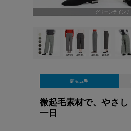
グリーンラインチ
商品説明
微起毛素材で、やさし
一日