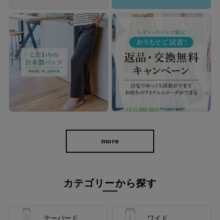
more
「伸びる」だけでなく「縮んで元に戻る」力にも長けているか
カテゴリーから探す
ら、膝抜けしにくくキレイなシルエットを保ちます。
軽やかな着心地ながらも上品な重厚感、ほどよいハリ感があり、
下着や体のラインをカバー。 きちんとした印象ながらも主張が強
テーパード
ワイド