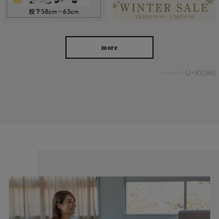
more
ウエスト総ゴム＆前開き見えできちんと感◎
ウエスト総ゴムで楽なはき心地のまま、“前開きにみえる”デザイ
ンで、上品きれい見えを叶えました。 前から見るとフラットなの
で、ラクなのにリラックス感が出すぎないのも嬉しいポイント。