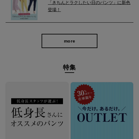
「きちんとラクしたい日のパンツ」に新色
登場！
ストレッチ性に優れた生地で一日中快適
タテヨコによく伸びるストレッチ素材のため、見た目はスッキリ
more
しながらも締め付け感は少なく、長時間穿いていても窮屈さを感
じにくくなっています。 膝の曲げ伸ばしや、しゃがんでもグーン
特集
と伸びてはき心地も楽ラク。 身体の動きにフィットし、一日中快
適に過ごせます。