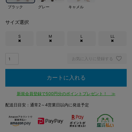
ブラック
グレー
キャメル
サイズ選択
S
M
L
LL
✖
✖
✖
✖
お気に入りに登録する
カートに入れる
新規会員登録で500円分のポイントプレゼント！ ≫
配送日目安：通常2～4営業日以内に発送予定