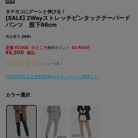
タテヨコにグーンと伸びる！
[SALE] 2Wayストレッチピンタックテーパード
パンツ 股下66cm
商品番号
2691
定価
¥
7,000
のところ
獲得ポイント
63
POINT
¥
6,300
税込
レビューを書く
7,000円以上で送料無料(※キャンペーン時除く）
カラー選択