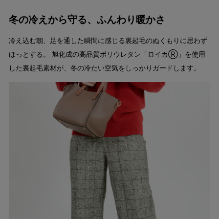
冬の冷えから守る、ふんわり暖かさ
冷え込む朝、足を通した瞬間に感じる裏起毛のぬくもりに思わず
ほっとする。 旭化成の高品質ポリウレタン「ロイカⓇ」を使用
した裏起毛素材が、冬の冷たい空気をしっかりガードします。