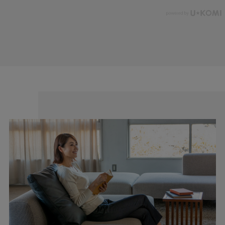
せながら、快適な足さばきを実現。 寒い季節にもスタイルを崩さ
ない上品なデザインは、通勤やお出かけにぴったりです。 X脚や
O脚など気になるラインもひろいにくく、体型カバー力も◎