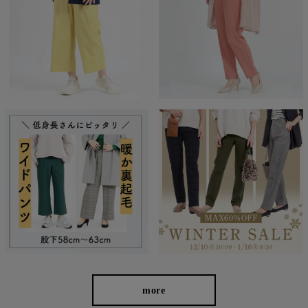
裾幅が太すぎないセミワイドシルエットが、脚をスラリと長く見
more