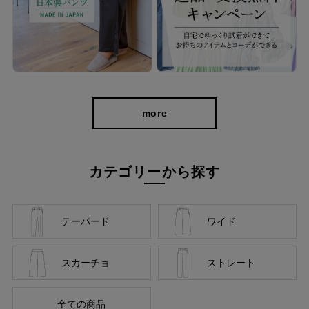
弾力性のある生地でシワになりにくいから、アイロン不要でいつ
でも美しいシルエットをキープ。 毎回洗濯機で洗える手軽さも嬉
しいポイント。忙しい日々の味方になる、頼もしい１本です。
more
カテゴリーから探す
テーパード
ワイド
スカーチョ
ストレート
全ての商品