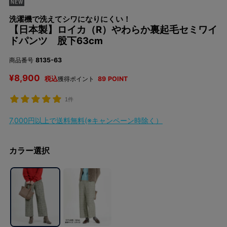
洗濯機で洗えてシワになりにくい！
【日本製】ロイカ（R）やわらか裏起毛セミワイ
ドパンツ 股下63cm
商品番号
8135-63
¥
8,900
税込
獲得ポイント
89
POINT
1件
7,000円以上で送料無料(※キャンペーン時除く）
カラー選択