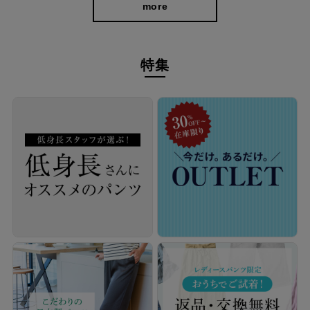
more
特集
洗濯機OK！毎日穿きたくなるイージーケア仕
様