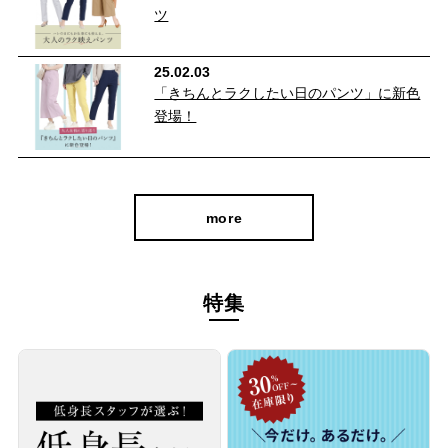
ツ
25.02.03
どんなトップスにも合わせやすいシンプルなデザインとカラーの
「きちんとラクしたい日のパンツ」に新色
ストレートパンツで
登場！
オンオフ問わず使いやすく、長期間重宝していただける定番アイ
テムです。
カットソーと合わせるとカジュアルに、ブラウスと合わせるとき
more
れいめに仕上がります♪
特集