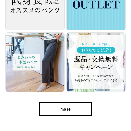
cafeからtabiまで、日常を上質に
more