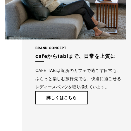
お届けしたいのは、人の手から生まれる本物の良さと安心
感。 ベーシックなデザインだからこそ「はきやすい」「長
く使える」という基本を忠実に守り、独自デザインのパンツ
を作り続けてきました。
BRAND CONCEPT
cafeからtabiまで、日常を上質に
ストレッチパンツへのこだわり
CAFE TABiは近所のカフェで過ごす日常も、
ふらっと楽しむ旅行先でも、快適に過ごせる
レディースパンツを取り揃えています。
詳しくはこちら