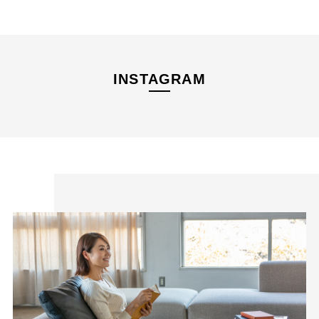
経験を積み重ねた人にしか分からない“本物のスタンダー
ド”があるとすればそれはこんな形なのかもしれません。忙
INSTAGRAM
しい毎日をおくる全ての女性にもっと軽やかに、もっと自分
らしくオシャレを楽しんでいただければ嬉しいです。
美しく、はきやすく、長く使える