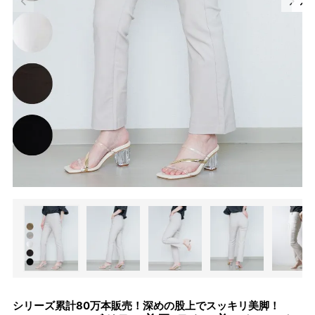
シリーズ累計80万本販売！深めの股上でスッキリ美脚！