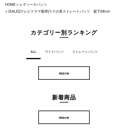
HOME
レディースパンツ
[SALE][テレビドラマ着用]ラクの美ストレートパンツ 股下68cm
カテゴリー別ランキング
ALL
ワイドパンツ
ストレートパンツ
more
新着商品
more