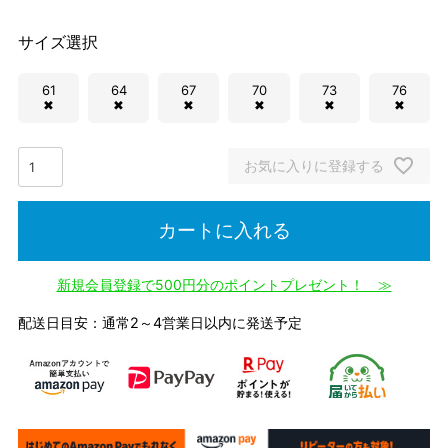
サイズ選択
61
64
67
70
73
76
✖
✖
✖
✖
✖
✖
お気に入りに登録する
カートに入れる
新規会員登録で500円分のポイントプレゼント！ ≫
配送日目安：通常2～4営業日以内に発送予定