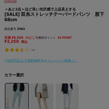
＜あと2点＞ほど良い光沢感で上品見えする
[SALE] 双糸ストレッチテーパードパンツ 股下
68cm
商品番号
2563
定価
¥
6,500
のところ
獲得ポイント
33
POINT
¥
3,250
税込
4件
7,000円以上で送料無料(※キャンペーン時除く）
カラー選択