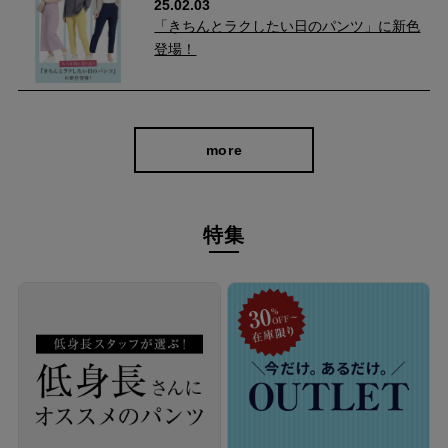
25.02.03
から、生地の強度もアップしています。 たくさん歩くお買い物に
「きちんとラクしたい日のパンツ」に新色
登場！
もぴったり♪
more
特集