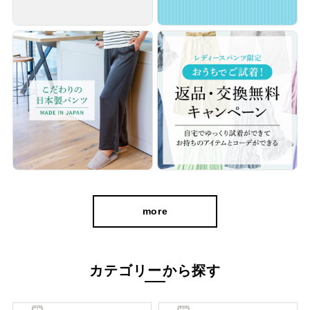
フロントに入ったピンタックで洗濯しても崩れにくいのがうれし
いポイントです。 センタープレスをアイロン掛けする必要がない
のでお手入れ楽ちん。 またシワになりにくく、デスクワークの日
もキレイをキープしてくれます。
more
カテゴリーから探す