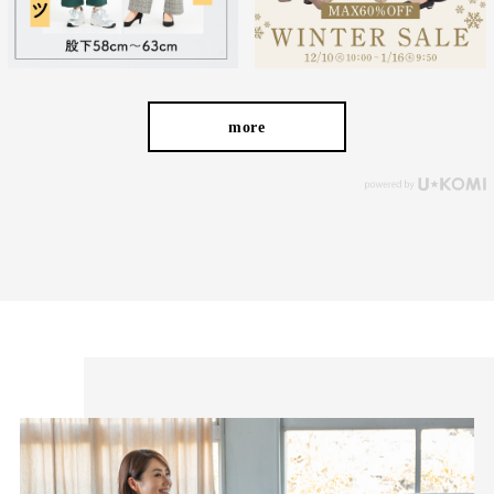
デイリーに着回せるきれいめの3カラー
more
■ブラック
マットな表情のブラックは、アクセサリーやバッグなどの小物も
一層引き立つカラー。 手持ちのきれいめブラウスと合わせれば、
お仕事などで普段使いもしやすいカラーです。