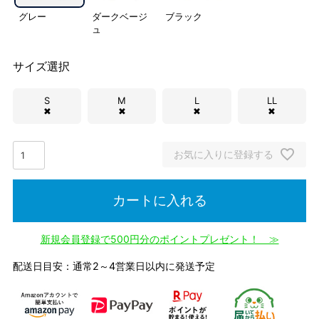
グレー
ダークベージ
ブラック
ュ
サイズ選択
S
M
L
LL
✖
✖
✖
✖
お気に入りに登録する
カートに入れる
新規会員登録で500円分のポイントプレゼント！ ≫
配送日目安：通常2～4営業日以内に発送予定