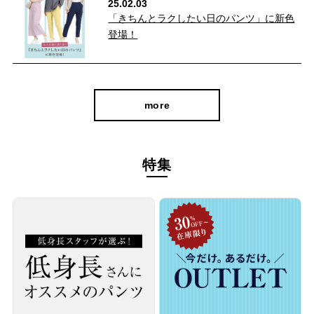
25.02.03
「きちんとラクしたい日のパンツ」に新色
登場！
more
特集
毎日働く私たちにうれしいイージーケア