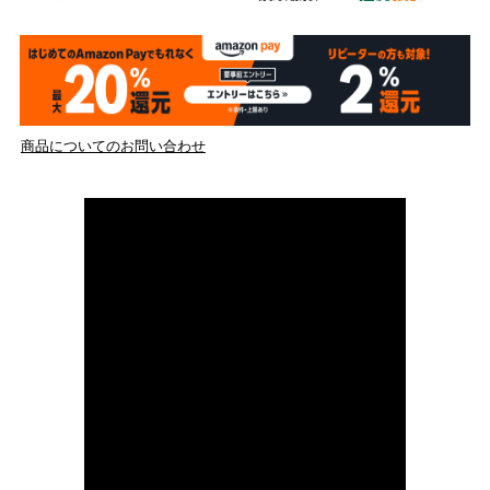
商品についてのお問い合わせ