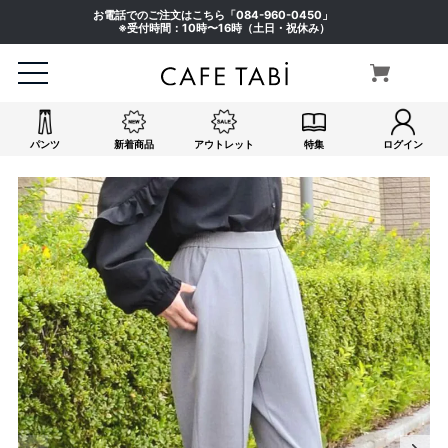
お電話でのご注文はこちら「
084-960-0450
」
※受付時間：10時〜16時（土日・祝休み）
パンツ
新着商品
アウトレット
特集
ログイン