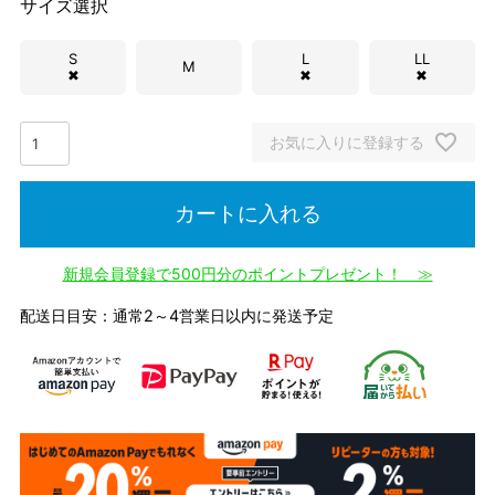
サイズ選択
S
L
LL
M
✖
✖
✖
お気に入りに登録する
カートに入れる
新規会員登録で500円分のポイントプレゼント！ ≫
配送日目安：通常2～4営業日以内に発送予定