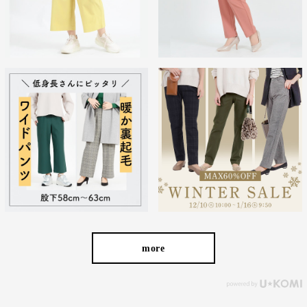
やすい女性の体形にしっかりフィット、サポート。 長時間
はいていても疲れにくく、キレイと快適を両立します。
繊維のまちで福山で、年54万本のパンツ
を生産
more
わたしの店舗がある福山市のある備後地域は、江戸時代から