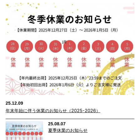
しを楽しんでいただけます。
25.12.09
年末年始に伴う休業のお知らせ（2025-2026）
25.08.07
cafeからtabiまで、日常を上質に
夏季休業のお知らせ