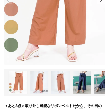
＜あと3点＞取り外し可能なリボンベルトだから、その日の