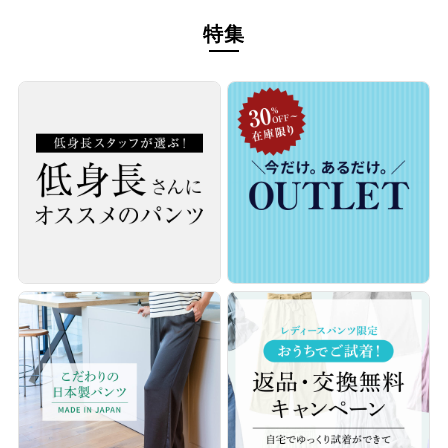
本物のスタンダードを
特集
経験を積み重ねた人にしか分からない“本物のスタンダー
ド”があるとすればそれはこんな形なのかもしれません。忙
しい毎日をおくる全ての女性にもっと軽やかに、もっと自分
らしくオシャレを楽しんでいただければ嬉しいです。