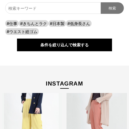
ストレッチパンツへのこだわり
#仕事
#きちんとラク
#日本製
#低身長さん
#ウエスト総ゴム
条件を絞り込んで検索する
INSTAGRAM
たどり着いたのは上質なストレッチ素材とシルエットから作
られるストレートパンツ。当店のパンツは、年齢にかかわら
ず、女性なら誰もが抱える体型の悩みに寄り添い、 変化し