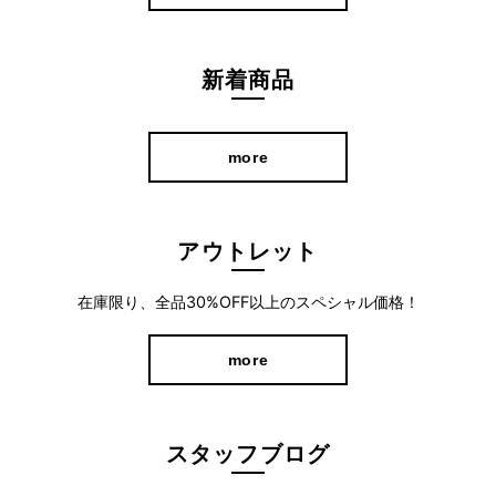
新着商品
more
アウトレット
在庫限り、全品30%OFF以上のスペシャル価格！
more
落ち着いた色味なので、今までカラーアイテムに抵抗があったと
スタッフブログ
いう方もコーデに取り入れていただきやすいパンツです。
リボンベルトは取り外し可能なので、スタイルに合わせた着こな