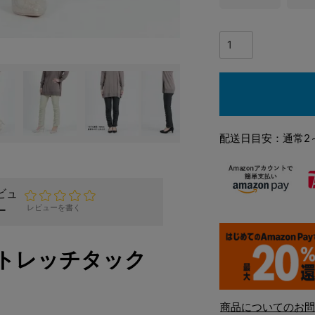
配送日目安：通常2
ビュ
ー
レビューを書く
トレッチタック
商品についてのお問