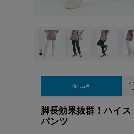
レ
商品説明
脚長効果抜群！ハイス
パンツ