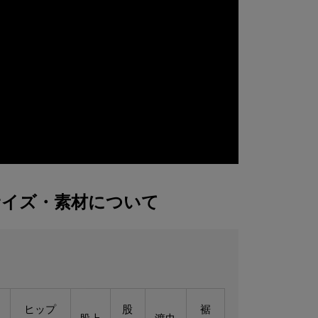
サイズ・素材について
ヒップ
股
裾