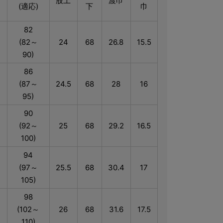
股上
渡巾
(適応)
下
巾
82
(82～
24
68
26.8
15.5
90)
86
(87～
24.5
68
28
16
95)
90
(92～
25
68
29.2
16.5
100)
94
(97～
25.5
68
30.4
17
105)
98
(102～
26
68
31.6
17.5
110)