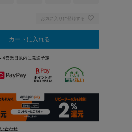
ブラック
お気に入りに登録する
カートに入れる
～4営業日以内に発送予定
い合わせ