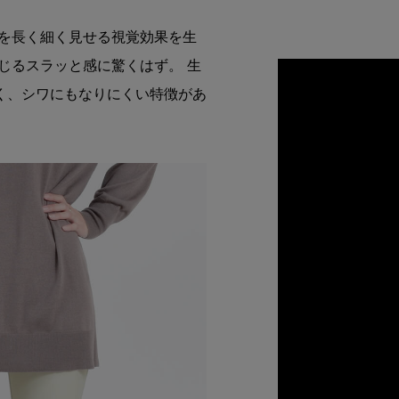
脚を長く細く見せる視覚効果を生
じるスラッと感に驚くはず。 生
く、シワにもなりにくい特徴があ