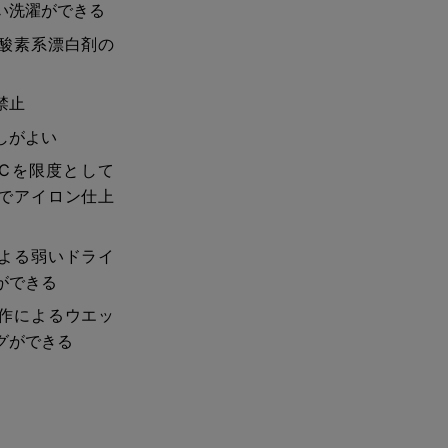
い洗濯ができる
酸素系漂白剤の
禁止
しがよい
0℃を限度として
でアイロン仕上
よる弱いドライ
ができる
作によるウエッ
グができる