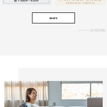
more
お届けしたいのは、人の手から生まれる本物の良さと安心
感。 ベーシックなデザインだからこそ「はきやすい」「長
く使える」という基本を忠実に守り、独自デザインのパンツ
を作り続けてきました。
ストレッチパンツへのこだわり