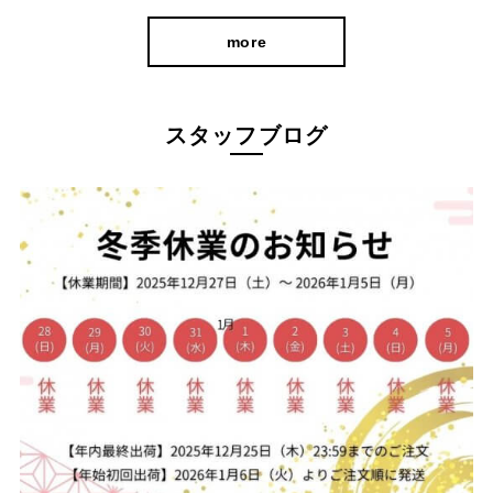
糸の中側を空洞にした「中空糸」を使用しているので、見た目よ
more
りも軽いのが特徴。空気の層があるので夏は涼しく冬は暖かいの
が魅力です。
シーンや季節問わず長く着用していただけます。
スタッフブログ
センタープレスできちんと感◎