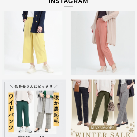
INSTAGRAM
経験を積み重ねた人にしか分からない“本物のスタンダー
ド”があるとすればそれはこんな形なのかもしれません。忙
しい毎日をおくる全ての女性にもっと軽やかに、もっと自分
らしくオシャレを楽しんでいただければ嬉しいです。
美しく、はきやすく、長く使える