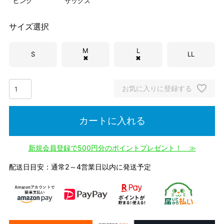
ピンク
サックス
サイズ選択
M
L
S
LL
✖
✖
お気に入りに登録する
カートに入れる
新規会員登録で500円分のポイントプレゼント！ ≫
配送日目安：通常2～4営業日以内に発送予定