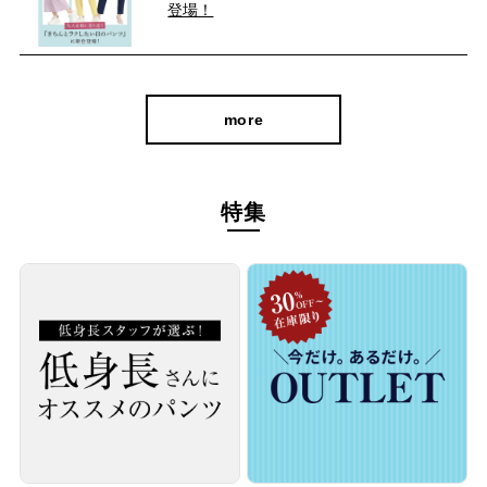
登場！
more
特集
シンプルなデザインなので、きれいめなジャケットはもちろんカ
ジュアルなスニーカーとも好相性。
オフィスでもプライベートでも、活躍間違いなしの頼れるアイテ
ムです！