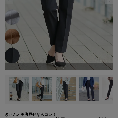
ブラック
きちんと美脚見せならコレ！