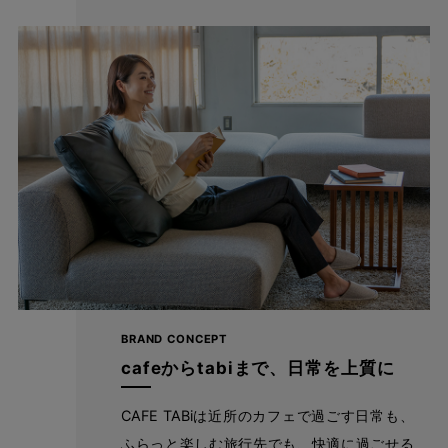
ストレッチパンツへのこだわり
BRAND CONCEPT
cafeからtabiまで、日常を上質に
たどり着いたのは上質なストレッチ素材とシルエットから作
られるストレートパンツ。当店のパンツは、年齢にかかわら
CAFE TABiは近所のカフェで過ごす日常も、
ず、女性なら誰もが抱える体型の悩みに寄り添い、 変化し
ふらっと楽しむ旅行先でも、快適に過ごせる