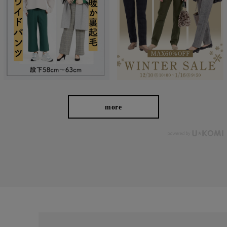
美しく、はきやすく、長く使える
more
お届けしたいのは、人の手から生まれる本物の良さと安心
感。 ベーシックなデザインだからこそ「はきやすい」「長
く使える」という基本を忠実に守り、独自デザインのパンツ
を作り続けてきました。