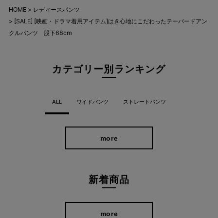
HOME
レディースパンツ
[SALE] [映画・ドラマ着用アイテム]はき心地にこだわったテーパードアン
クルパンツ 股下68cm
カテゴリー別ランキング
ALL
ワイドパンツ
ストレートパンツ
more
新着商品
more