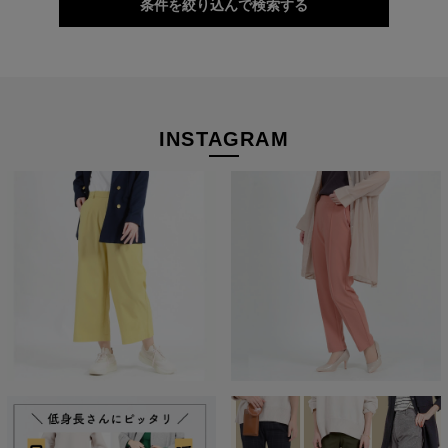
条件を絞り込んで検索する
本物のスタンダードを
INSTAGRAM
経験を積み重ねた人にしか分からない“本物のスタンダー
ド”があるとすればそれはこんな形なのかもしれません。忙
しい毎日をおくる全ての女性にもっと軽やかに、もっと自分
らしくオシャレを楽しんでいただければ嬉しいです。