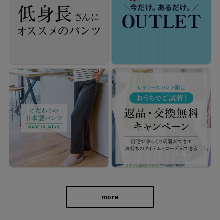
more
cafeからtabiまで、日常を上質に