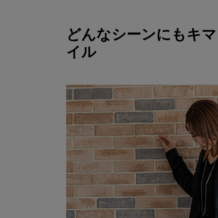
どんなシーンにもキマ
イル