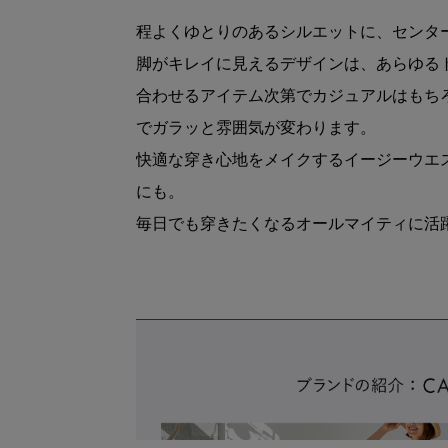
程よくゆとりのあるシルエットに、センタ
脚がキレイに見えるデザインは、あらゆる
合わせるアイテム次第でカジュアルはもち
でガラッと雰囲気が変わります。
快適な穿き心地をメイクするイージーウエ
にも。
毎日でも穿きたくなるオールマイティに活