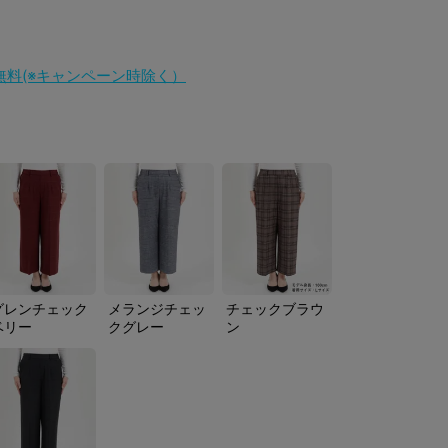
料無料(※キャンペーン時除く）
グレンチェック
メランジチェッ
チェックブラウ
ベリー
クグレー
ン