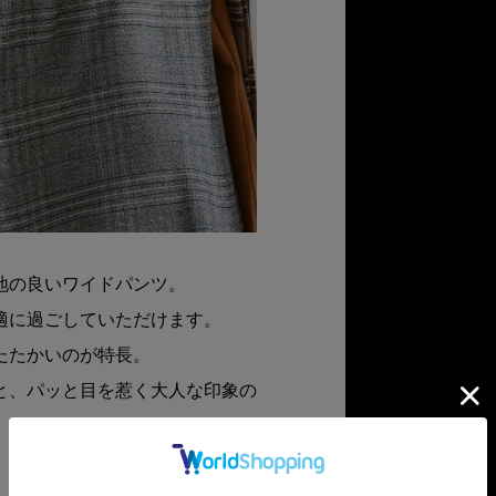
地の良いワイドパンツ。
適に過ごしていただけます。
たたかいのが特長。
と、パッと目を惹く大人な印象の