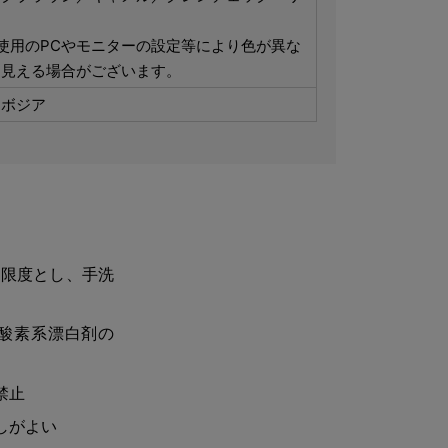
使用のPCやモニターの設定等により色が異な
て見える場合がございます。
ンボジア
を限度とし、手洗
酸素系漂白剤の
禁止
しがよい