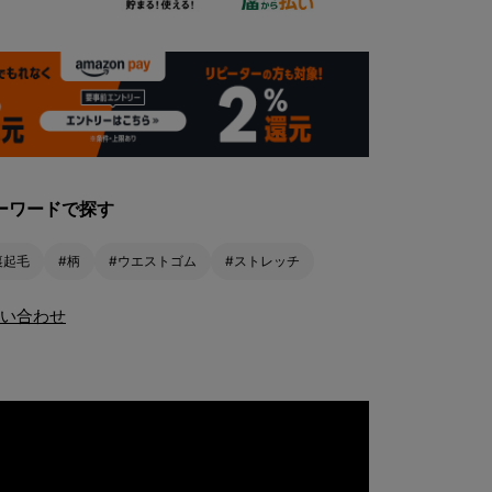
ーワードで探す
裏起毛
#柄
#ウエストゴム
#ストレッチ
い合わせ