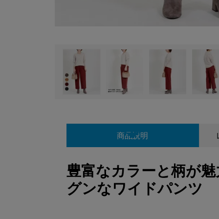
商品説明
豊富なカラーと柄が魅
グンなワイドパンツ