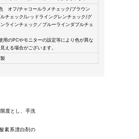
色 オフ/チャコールラメチェック/ブラウン
ルチェック/レッドライングレンチェック/グ
ーンラインチェック／ブルーラインダブルチェ
ク
使用のPCやモニターの設定等により色が異な
て見える場合がございます。
国製
を限度とし、手洗
酸素系漂白剤の