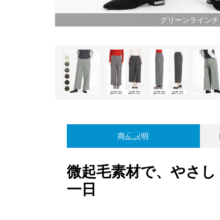
グリーンラインチ
商品説明
微起毛素材で、やさし
一日