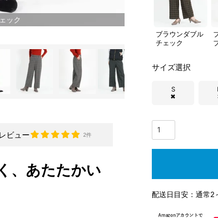
ェック
ブラウンダブル
チェック
サイズ選択
S
✖
レビュー
2件
く、あたたかい
配送日目安：通常2