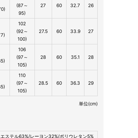
(87～
27
60
32.7
26
0)
95)
102
(92～
27.5
60
33.9
27
7)
100)
106
(97～
28
60
35.1
28
5)
105)
110
(97～
28.5
60
36.3
29
5)
105)
単位(cm)
エステル63%/レーヨン32%/ポリウレタン5%