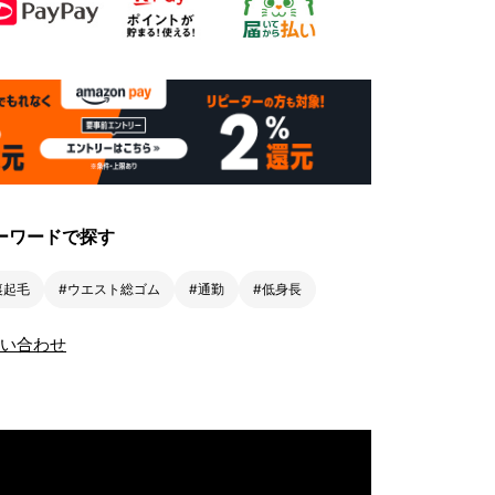
ーワードで探す
裏起毛
#ウエスト総ゴム
#通勤
#低身長
い合わせ