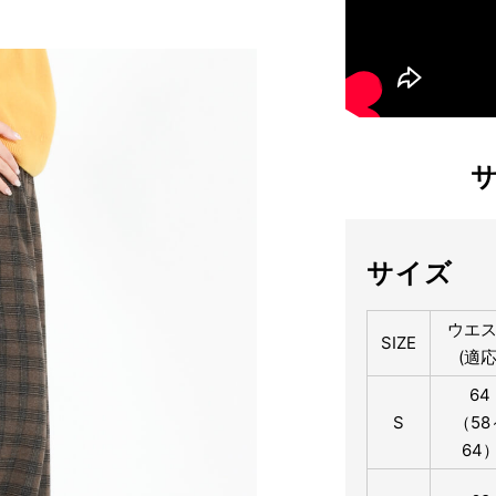
サイズ
ウエ
SIZE
(適応
64
S
（58
64