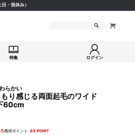
（土日・祝休み）
検索
特集
ログイン
わらかい
 ぬくもり感じる両面起毛のワイド
60cm
ろ
獲得ポイント
63
POINT