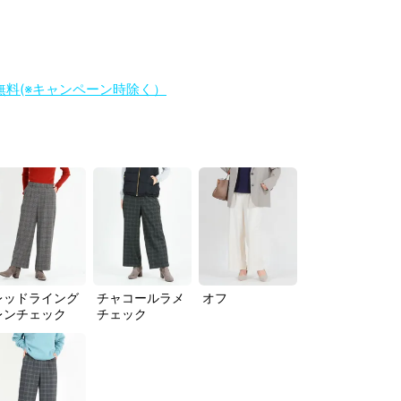
料無料(※キャンペーン時除く）
レッドライング
チャコールラメ
オフ
レンチェック
チェック