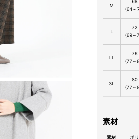
68
M
(64～7
72
L
(69～7
76
LL
(77～8
80
3L
(77～8
素材
素材
ポリ