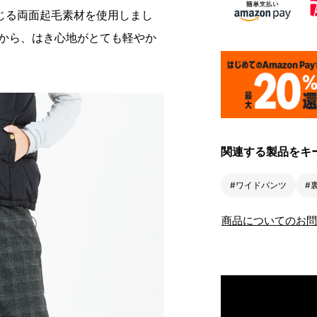
じる両面起毛素材を使用しまし
だから、はき心地がとても軽やか
関連する製品をキ
#ワイドパンツ
#
商品についてのお問