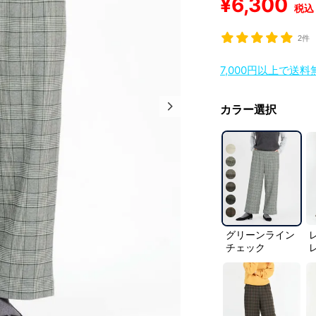
¥
6,300
税込
2件
7,000円以上で送
カラー選択
グリーンライン
チェック