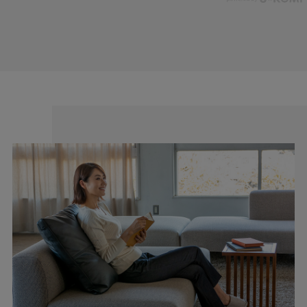
cafeからtabiまで、日常を上質に