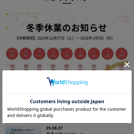
気になる腰まわりを、自然にきれいに。
ウエストの2本タックと後ろダーツが、お腹まわりからヒップま
でやさしく包み込み、美しいシルエットを演出。ラクなのにきち
んと見える一本です。
25.12.09
年末年始に伴う休業のお知らせ（2025-2026）
25.08.07