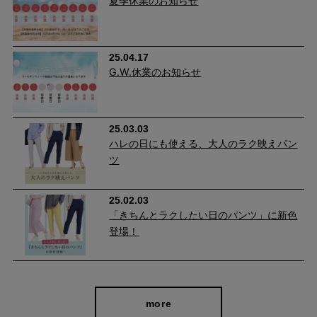
夏季休業のお知らせ
25.04.17
G.W.休業のお知らせ
25.03.03
ハレの日にも使える、大人のラク映えパン
ツ
25.02.03
「きちんとラクしたい日のパンツ」に新色
登場！
more