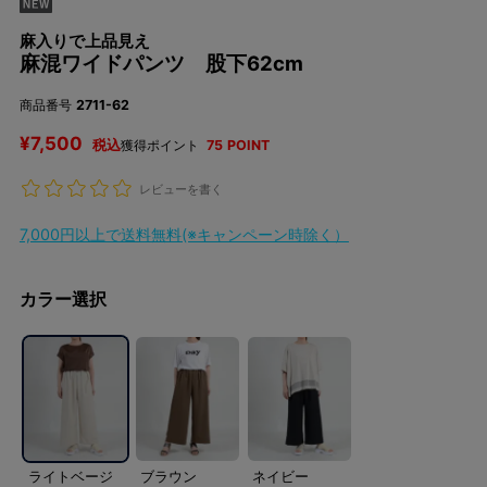
麻入りで上品見え
麻混ワイドパンツ 股下62cm
商品番号
2711-62
¥
7,500
税込
獲得ポイント
75
POINT
レビューを書く
7,000円以上で送料無料(※キャンペーン時除く）
カラー選択
ライトベージ
ブラウン
ネイビー