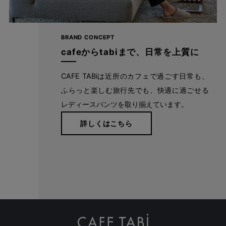
自分に似合うものを知っている人、年齢を重ねるごとに輝く
人に向けて、オンラインショップ「CAFE TABi」は日常・非
BRAND CONCEPT
日常と分けず、近所のカフェで過ごす日常も、ふらっと楽し
cafeからtabiまで、日常を上質に
む旅行先でも、快適に過ごすための商品づくりを目指してい
ます。
CAFE TABiは近所のカフェで過ごす日常も、
ふらっと楽しむ旅行先でも、快適に過ごせる
レディースパンツを取り揃えています。
本物のスタンダードを
詳しくはこちら