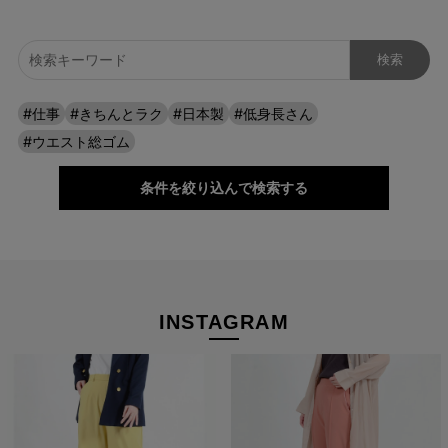
ワイドなのに、すっきり見える。
#仕事
#きちんとラク
#日本製
#低身長さん
広がりすぎない絶妙なシルエットと落ち感で、脚のラインを自然
#ウエスト総ゴム
にカバー。トップスを選ばず、毎日の装いを上品に整えてくれま
す。
条件を絞り込んで検索する
INSTAGRAM