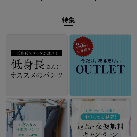
特集
シワを気にせず、軽やかなお出かけを。
シワになりにくく、お手入れも気軽。UVカット機能付きで日差
しの気になる季節にも頼れる、大人の日常に寄り添うワイドパン
ツです。