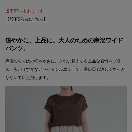
股下57㎝もあります
【股下57㎝はこちら】
涼やかに、上品に。大人のための麻混ワイド
パンツ。
麻混ならではの軽やかさに、きれい見えする上品な表情をプラ
ス。広がりすぎないワイドシルエットで、暑い日も涼しくすっき
り穿いていただけます。