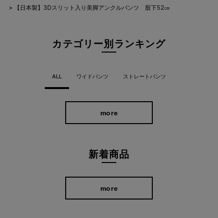
【日本製】3Dスリット入り美脚アンクルパンツ 股下52㎝
カテゴリー別ランキング
大手TV通販でも大好評。ラクして美脚。
ALL
ワイドパンツ
ストレートパンツ
more
新着商品
more