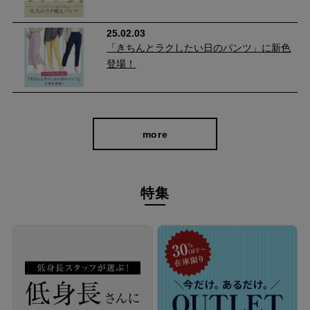
25.02.03
「きちんとラクしたい日のパンツ」に新色
登場！
接触冷感・吸水速乾・UVカット機能付きで、暑い日も快適。薄
すぎず厚すぎない生地感で、春から秋まで長く活躍する頼れる一
本です。
more
特集