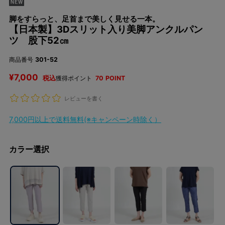
脚をすらっと、足首まで美しく見せる一本。
【日本製】3Dスリット入り美脚アンクルパン
ツ 股下52㎝
商品番号
301-52
¥
7,000
税込
獲得ポイント
70
POINT
レビューを書く
7,000円以上で送料無料(※キャンペーン時除く）
カラー選択