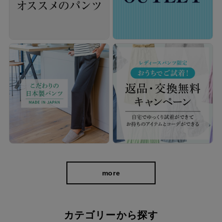
デニム見えなのに、軽くてお手入れも簡単。
リアルな転写デニムプリントで上品なカジュアル感を演出。色落
more
ちしにくくシワにもなりにくいので、ご自宅で気軽に洗えて毎日
使いやすいパンツです。
カテゴリーから探す