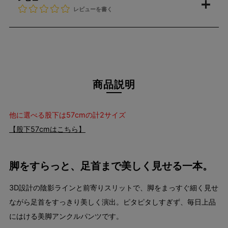
レビューを書く
商品説明
他に選べる股下は57cmの計2サイズ
【股下57cmはこちら】
脚をすらっと、足首まで美しく見せる一本。
3D設計の陰影ラインと前寄りスリットで、脚をまっすぐ細く見せ
ながら足首をすっきり美しく演出。ピタピタしすぎず、毎日上品
にはける美脚アンクルパンツです。