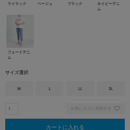
ライラック
ベージュ
ブラック
ネイビーデニ
ム
フェードデニ
ム
サイズ選択
M
L
LL
3L
お気に入りに登録する
カートに入れる