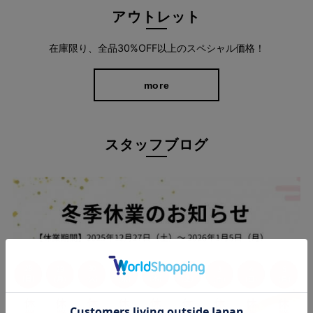
大手テレビ通販ショップチャンネル（ブランド名：ラシュシュ）
アウトレット
でもご好評いただいた人気シルエット。全方向ストレッチで長時
間はいても窮屈感がなく、お出かけも旅行も快適に過ごせます。
在庫限り、全品30%OFF以上のスペシャル価格！
more
スタッフブログ