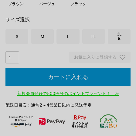
ブラウン
ベージュ
ブラック
サイズ選択
3L
S
M
L
LL
✖
お気に入りに登録する
カートに入れる
新規会員登録で500円分のポイントプレゼント！ ≫
配送日目安：通常2～4営業日以内に発送予定