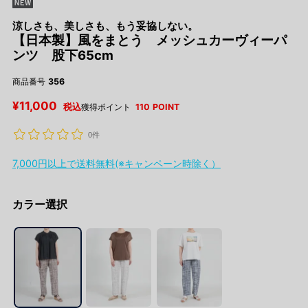
涼しさも、美しさも、もう妥協しない。
【日本製】風をまとう メッシュカーヴィーパ
ンツ 股下65cm
商品番号
356
¥
11,000
税込
獲得ポイント
110
POINT
0件
7,000円以上で送料無料(※キャンペーン時除く）
カラー選択