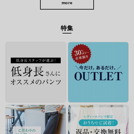
more
特集