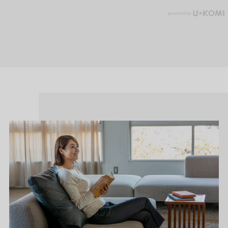
毎日穿きたくなる、ストレスフリー設計。
深めの股上とゆとりのある設計で、長時間穿いても窮屈感を感じ
にくい一本。総ゴム仕様で着脱もラクにでき、暑い季節の毎日に
自然と手が伸びます。