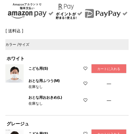
送料込
カラー
サイズ
ホワイト
こども用(S)
カートに入れる
おとな用ふつう(M)
—
在庫なし
おとな用おおきめ(L)
—
在庫なし
グレージュ
こども用(S)