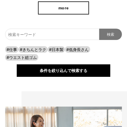
more
#仕事
#きちんとラク
#日本製
#低身長さん
#ウエスト総ゴム
条件を絞り込んで検索する