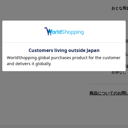
おとな用お
ネイビー
こども用(
おとな用ふ
おとな用お
在庫なし
商品についてのお問