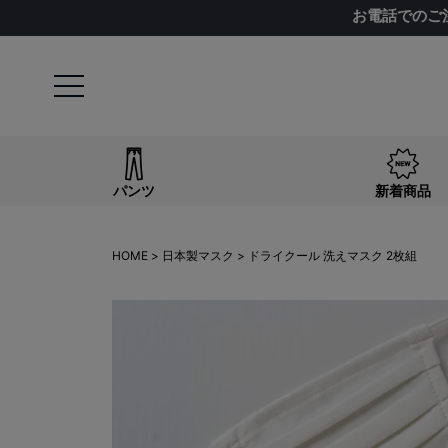
お電話でのご
パンツ
新着商品
HOME
日本製マスク
ドライクール 洗えマスク 2枚組