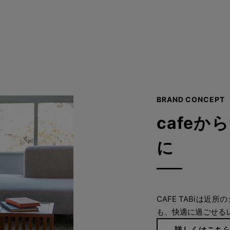
BRAND CONCEPT
cafeか
に
CAFE TABiは
も、快適に過ごせる
詳しくはこち