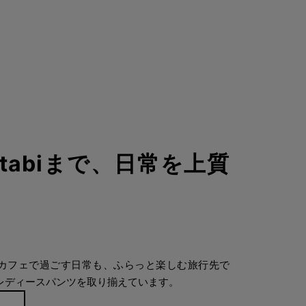
らtabiまで、日常を上質
近所のカフェで過ごす日常も、ふらっと楽しむ旅行先で
レディースパンツを取り揃えています。
ら