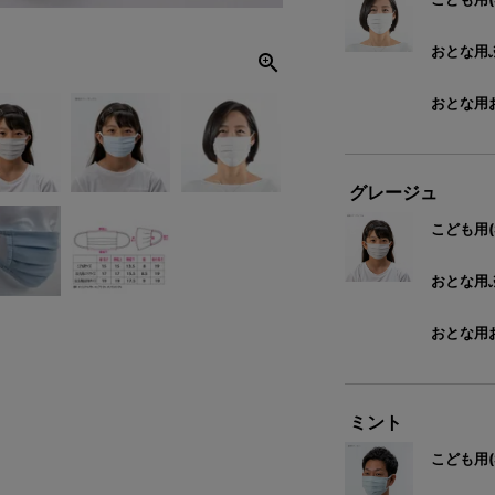
おとな用ふ
おとな用お
グレージュ
こども用(
おとな用ふ
おとな用お
ミント
こども用(