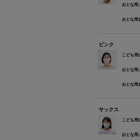
おとな用ふ
おとな用お
ピンク
こども用(
おとな用ふ
おとな用お
サックス
こども用(
おとな用ふ