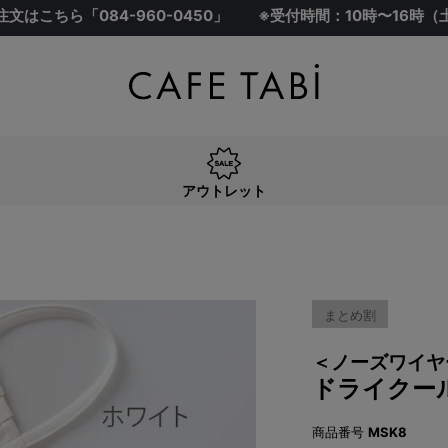
注文はこちら「
084-960-0450
」
※受付時間：10時〜16時
アウトレット
まとめ割
＜ノーズワイヤ
ドライクール
商品番号
MSK8