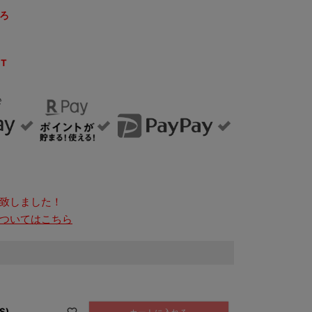
ろ
NT
致しました！
ついてはこちら
S)