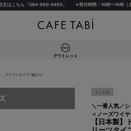
注文はこちら「
084-960-0450
」
※受付時間：10時〜16時
アウトレット
」プリーツタイプ 1枚入り
まとめ割
＼一番人気／シ
＜ノーズワイヤ
【日本製】
リーツタイプ