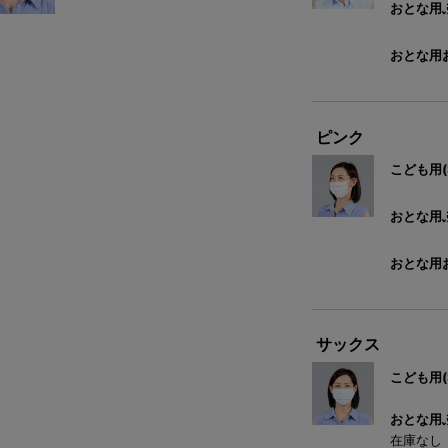
おとな用ふ
おとな用お
ピンク
こども用(
おとな用ふ
おとな用お
サックス
こども用(
おとな用ふ
在庫なし