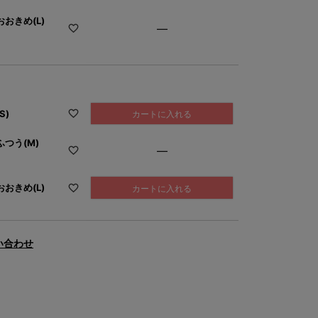
おきめ(L)
—
S)
カートに入れる
つう(M)
—
おきめ(L)
カートに入れる
い合わせ