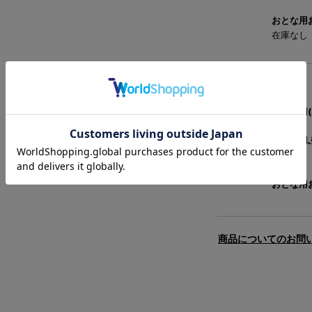
おとな用お
在庫なし
ネイビー
こども用(
おとな用ふ
在庫なし
おとな用お
商品についてのお問