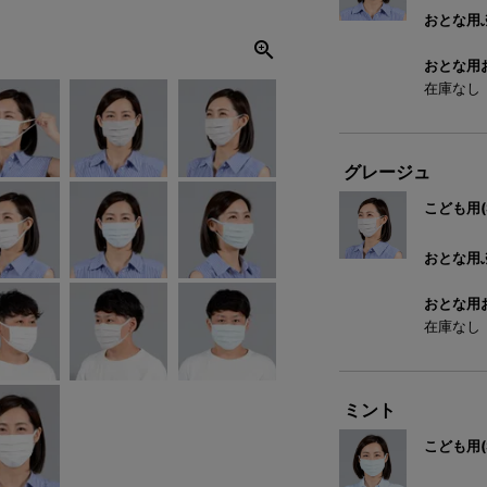
おとな用ふ
おとな用お
在庫なし
グレージュ
こども用(
おとな用ふ
おとな用お
在庫なし
ミント
こども用(