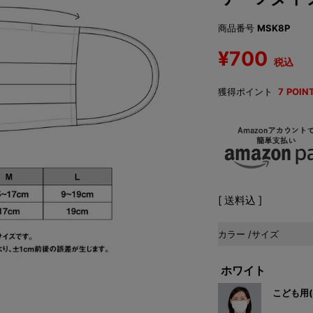
商品番号
MSK8P
¥
700
税込
獲得ポイント
7
POIN
送料込
カラー
サイズ
ホワイト
こども用(