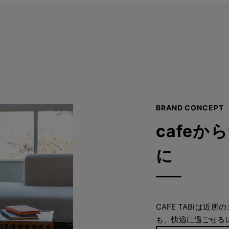
BRAND CONCEPT
cafeか
に
CAFE TABiは
も、快適に過ごせる