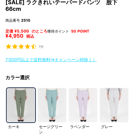
[SALE] ラクきれいテーパードパンツ 股下
66cm
商品番号
2510
定価
¥
5,500
のところ
獲得ポイント
50
POINT
¥
4,950
税込
7件
7,000円以上で送料無料(※キャンペーン時除く）
カラー選択
カーキ
セージグリー
ラベンダー
グレー
ン