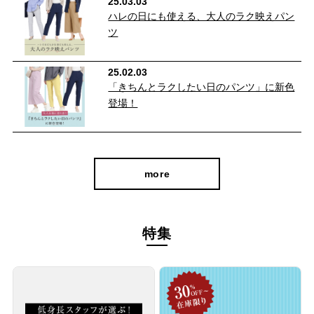
25.03.03
ク
ハレの日にも使える、大人のラク映えパン
ツ
25.02.03
「きちんとラクしたい日のパンツ」に新色
登場！
more
特集