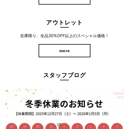
アウトレット
在庫限り、全品30%OFF以上のスペシャル価格！
家で過ごす時間もお出かけの時もラクな服装が良いけど“きちんと
more
感”は欲しいもの。
このパンツは、ストレッチ素材ながらツヤのある表面感が品よく
きれいめな印象に仕上がります。
スタッフブログ
シンプルなデザインで、さまざまなシーンで活躍すること間違い
なしです。