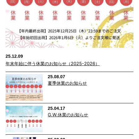
25.12.09
年末年始に伴う休業のお知らせ（2025-2026）
25.08.07
夏季休業のお知らせ
25.04.17
G.W.休業のお知らせ
ウエスト総ゴム＆バックギャザーで更に楽ラ