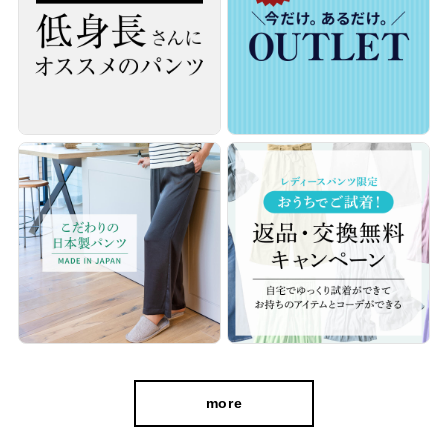
ウエストは前開きデザイン。バックギャザーでファスナーを下ろ
さなくても、スムーズに脱ぎ穿きすることができます。
ラクちんながらヒップや太ももまわりはゆったり、足首に向けて
細くなるテーパード設計で細見えした美しいシルエットを実現。
また前身にダーツを入れ、お腹周りにゆとりを持たせるよう細部
までこだわった一本です。
more