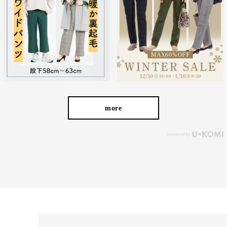
経験を積み重ねた人にしか分からない“本物のスタンダー
ド”があるとすればそれはこんな形なのかもしれません。忙
しい毎日をおくる全ての女性にもっと軽やかに、もっと自分
らしくオシャレを楽しんでいただければ嬉しいです。
more
美しく、はきやすく、長く使える