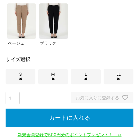
ベージュ
ブラック
サイズ選択
S
M
L
LL
✖
✖
✖
✖
お気に入りに登録する
カートに入れる
新規会員登録で500円分のポイントプレゼント！ ≫