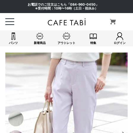
お電話でのご注文はこちら「
084-960-0450
」
※受付時間：10時〜16時（土日・祝休み）
パンツ
新着商品
アウトレット
特集
ログイン