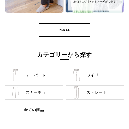
や専門店向けのパンツづくりをしています。
お客様に実際にはいていただく姿をいかに想像できるか、喜
んでいただけるか。
more
社内の経験豊かなパタンナーとMD（マーチャンダイザー）
が納得いくまで、ミリ単位の調整をしながら何度もサンプル
制作をしてつくりあげています。
カテゴリーから探す
テーパード
ワイド
スカーチョ
ストレート
全ての商品