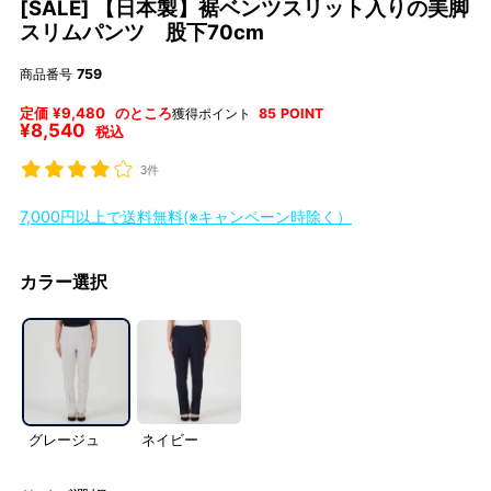
[SALE] 【日本製】裾ベンツスリット入りの美脚
スリムパンツ 股下70cm
商品番号
759
定価
¥
9,480
のところ
獲得ポイント
85
POINT
¥
8,540
税込
3件
7,000円以上で送料無料(※キャンペーン時除く）
カラー選択
グレージュ
ネイビー