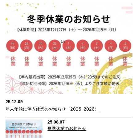
クスした穿き心地も特長です。
25.12.09
年末年始に伴う休業のお知らせ（2025-2026）
25.08.07
繊維のまち、備後・福山から年間
夏季休業のお知らせ
540,000本のパンツをつくっています