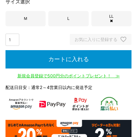
サイズ選択
LL
Ｍ
L
✖
お気に入りに登録する
カートに入れる
新規会員登録で500円分のポイントプレゼント！ ≫
配送日目安：通常2～4営業日以内に発送予定