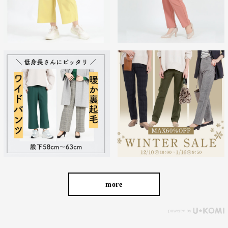
詳しくはこちら
注意事項
当店は、複数の販売ルートと在庫を共有し販売しております。
在庫数の更新については鋭意努めておりますが、ご注文いただいた時
点で在庫切れが発生してしまう場合がございます。
その際はキャンセルをお願いする場合、またはお客様がよろしければ
色違いや類似商品のご案内をさせていただければと思います。
誠に勝手ながら、ご了承のほどよろしくお願いいたします。
more
商品画像は撮影環境、またご利用のPC環境等により実物と異なって見
える場合がございます。