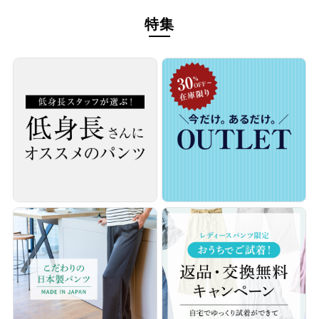
上げ等の工場が数多くあります。また培われた縫製技術を活
特集
かせるため、まさにパンツを製造するのに好都合の条件が揃
っているエリアです。
企画・デザインからこだわるモノづくり
私たちは年間500種類以上の企画・デザインを行い、百貨店