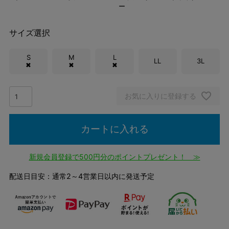
ー
サイズ選択
S
M
L
LL
3L
✖
✖
✖
お気に入りに登録する
カートに入れる
新規会員登録で500円分のポイントプレゼント！ ≫
配送日目安：通常2～4営業日以内に発送予定