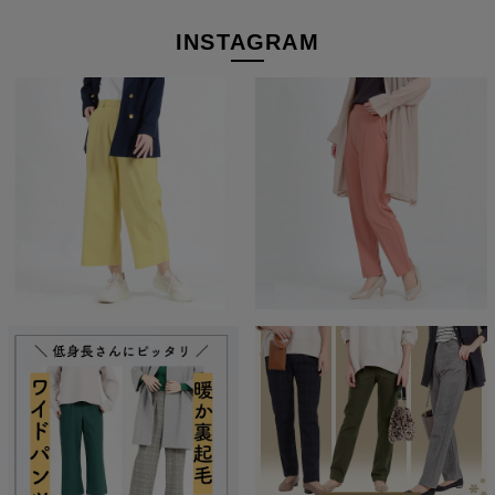
INSTAGRAM
着回し力もバツグン
ほどよい光沢感でサラッと穿けるパンツなので、シャツやブラウ
スと合わせれば、旬の爽やかなスタイリングに早替り。 「服はた
くさんあるのに、着たいものがない」なんて感じる日こそ、どん
な状況でも活躍できる機能性パンツをチョイスしてみてください