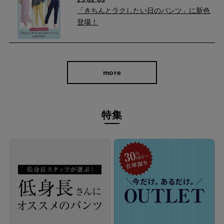
「きちんとラクしたい日のパンツ」に新色
登場！
more
3Dシルエットで美脚見え
特集
脇のラインをヒップから裾にかけて前身頃側に寄せることで、シ
ャープなヒップラインを演出し、脚を細く長く見せてくれます。
フェイクの前立てがあるため、短いトップスとあわせたりトップ
スインもOK。 裾スリットからのぞく足首が華奢見えするので、
女性らしくも軽やかな印象になりますよ。