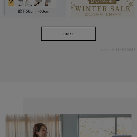
♪ シンプルなデザインはトップスを選ばないので、ワードローブ
で悩む時間をグッと短くできますよ。
more