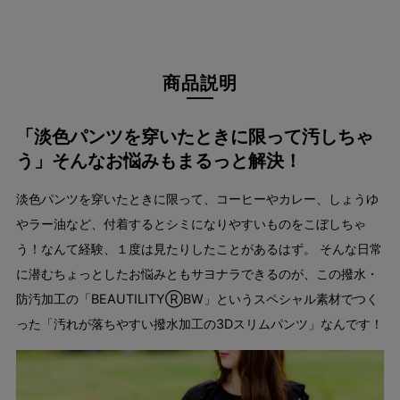
商品説明
「淡色パンツを穿いたときに限って汚しちゃ
う」そんなお悩みもまるっと解決！
淡色パンツを穿いたときに限って、コーヒーやカレー、しょうゆ
やラー油など、付着するとシミになりやすいものをこぼしちゃ
う！なんて経験、１度は見たりしたことがあるはず。 そんな日常
に潜むちょっとしたお悩みともサヨナラできるのが、この撥水・
防汚加工の「BEAUTILITYⓇBW」というスペシャル素材でつく
った「汚れが落ちやすい撥水加工の3Dスリムパンツ」なんです！