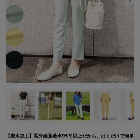
【撥水加工】紫外線遮蔽率95％以上だから、はくだけで簡単