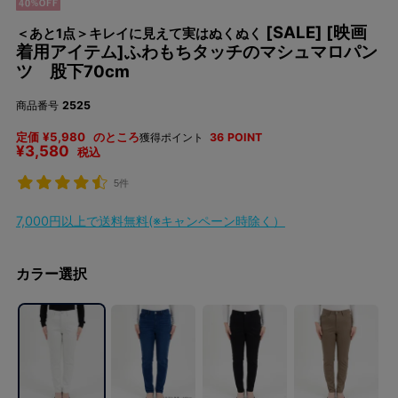
[SALE] [映画
＜あと1点＞キレイに見えて実はぬくぬく
着用アイテム]ふわもちタッチのマシュマロパン
ツ 股下70cm
商品番号
2525
定価
¥
5,980
のところ
獲得ポイント
36
POINT
¥
3,580
税込
5件
7,000円以上で送料無料(※キャンペーン時除く）
カラー選択