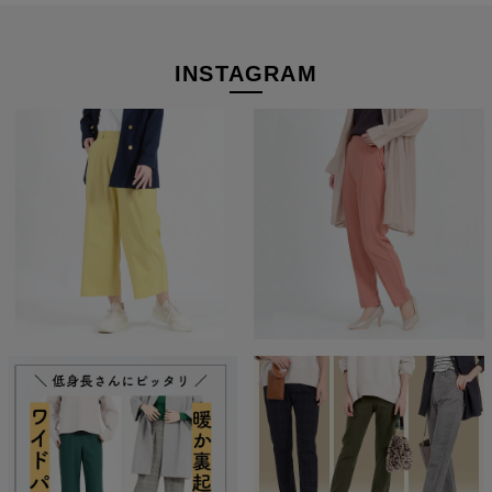
INSTAGRAM
たどり着いたのは上質なストレッチ素材とシルエットから作
られるストレートパンツ。当店のパンツは、年齢にかかわら
ず、女性なら誰もが抱える体型の悩みに寄り添い、 変化し
やすい女性の体形にしっかりフィット、サポート。 長時間
はいていても疲れにくく、キレイと快適を両立します。
繊維のまちで福山で、年54万本のパンツ
を生産