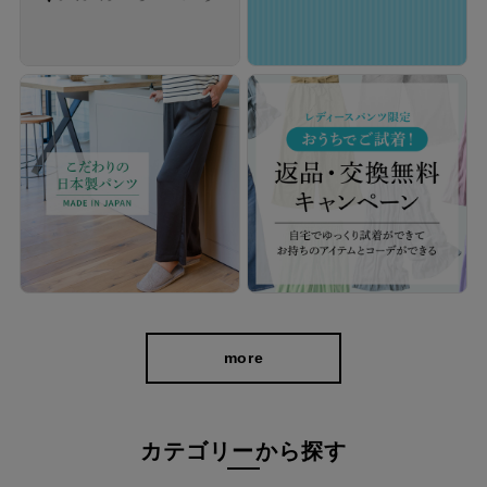
経験を積み重ねた人にしか分からない“本物のスタンダー
ド”があるとすればそれはこんな形なのかもしれません。忙
しい毎日をおくる全ての女性にもっと軽やかに、もっと自分
らしくオシャレを楽しんでいただければ嬉しいです。
美しく、はきやすく、長く使える
more
カテゴリーから探す