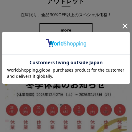
アウトレット
在庫限り、全品30%OFF以上のスペシャル価格！
more
シーン問わず、着こなしやすいカラー展開。
細身のシルエットで、ショート丈やロング丈、どんなトップスと
も相性抜群◎
スタッフブログ
ニットと合わせてきれいめに、パーカーと合わせてカジュアルに
と様々な着こなしが楽しめます。