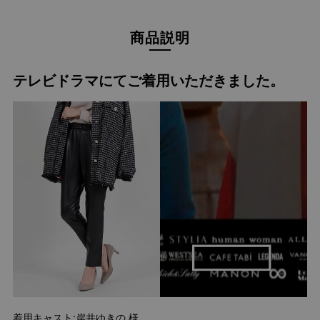
商品説明
テレビドラマにてご着用いただきました。
着用キャスト:岸井ゆきの 様