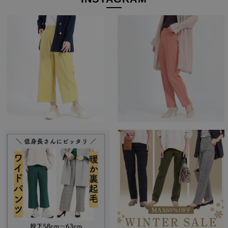
お届けしたいのは、人の手から生まれる本物の良さと安心
感。 ベーシックなデザインだからこそ「はきやすい」「長
く使える」という基本を忠実に守り、独自デザインのパンツ
を作り続けてきました。
ストレッチパンツへのこだわり