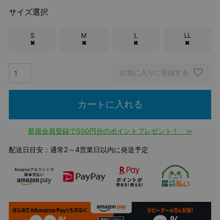
サイズ選択
S
M
L
LL
✖
✖
✖
✖
お気に入りに登録する
カートに入れる
新規会員登録で500円分のポイントプレゼント！ ≫
配送日目安：通常2～4営業日以内に発送予定