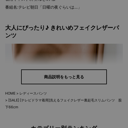
番組名:テレビ朝日「日曜の夜ぐらいは…」
大人にぴったり♪ きれいめフェイクレザーパ
ンツ
商品説明をもっと見る
HOME
レディースパンツ
[SALE] [テレビドラマ着用]洗えるフェイクレザー裏起毛スリムパンツ 股
下66cm