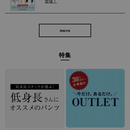
登場！
more
cafeからtabiまで、日常を上質に
特集