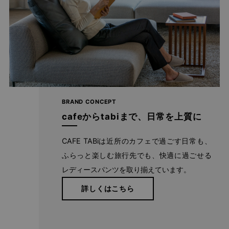
わたしの店舗がある福山市のある備後地域は、江戸時代から
藍染による絣織物を特産。裁断、縫製、仕上げ等の工場が数
BRAND CONCEPT
多くあります。私たちはこの地で1983年の創業以来、年間
cafeからtabiまで、日常を上質に
540,000本のレディースパンツを生産しています。
CAFE TABiは近所のカフェで過ごす日常も、
ふらっと楽しむ旅行先でも、快適に過ごせる
レディースパンツを取り揃えています。
詳しくはこちら