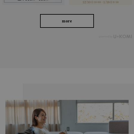
more
たどり着いたのは上質なストレッチ素材とシルエットから作
られるストレートパンツ。当店のパンツは、年齢にかかわら
ず、女性なら誰もが抱える体型の悩みに寄り添い、 変化し
やすい女性の体形にしっかりフィット、サポート。 長時間
はいていても疲れにくく、キレイと快適を両立します。
繊維のまちで福山で、年54万本のパンツ
を生産