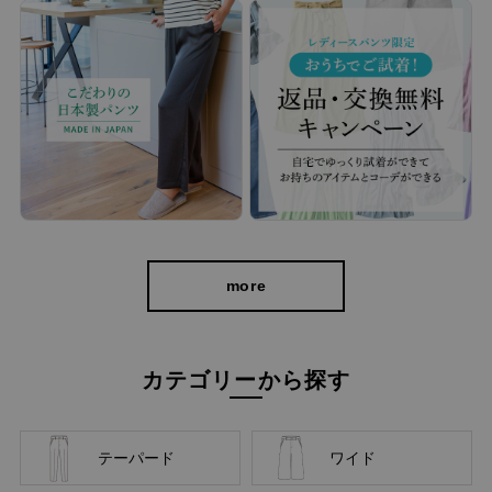
自分に似合うものを知っている人、年齢を重ねるごとに輝く
人に向けて、オンラインショップ「CAFE TABi」は日常・非
日常と分けず、近所のカフェで過ごす日常も、ふらっと楽し
む旅行先でも、快適に過ごすための商品づくりを目指してい
ます。
本物のスタンダードを
more
カテゴリーから探す
テーパード
ワイド