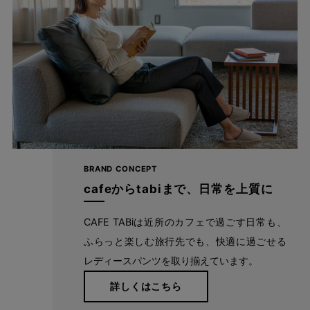
大人カジュアルにぴったり
シンプルだから、カットソーやブラウスなどさまざまなトップス
と相性バツグン。アイテムによってきれいめにもかわいいスタイ
ルにも仕上げてくれる万能パンツです。
BRAND CONCEPT
cafeからtabiまで、日常を上質に
CAFE TABiは近所のカフェで過ごす日常も、
ふらっと楽しむ旅行先でも、快適に過ごせる
レディースパンツを取り揃えています。
詳しくはこちら