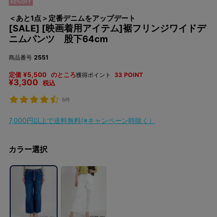
＜あと1点＞定番デニムをアップデート
[SALE] [映画着用アイテム]裾フリンジワイドデ
ニムパンツ 股下64cm
商品番号
2551
定価
¥
5,500
のところ
獲得ポイント
33
POINT
¥
3,300
税込
6件
7,000円以上で送料無料(※キャンペーン時除く）
カラー選択