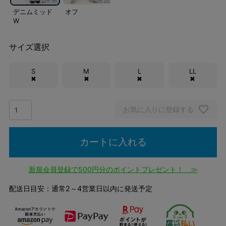
デニムミッド
オフ
W
サイズ選択
S
M
L
LL
✖
✖
✖
✖
お気に入りに登録する
カートに入れる
新規会員登録で500円分のポイントプレゼント！ ≫
配送日目安：通常2～4営業日以内に発送予定