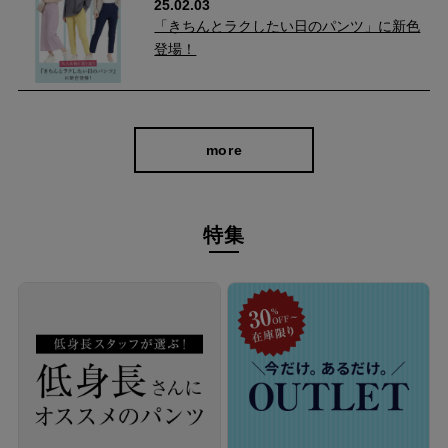
25.02.03
おしゃれに決まります。
「きちんとラクしたい日のパンツ」に新色
登場！
ワイドなのにスラリと見せる
シルエットはワイド過ぎず、タイト過ぎないセミワイド。 太すぎ
more
ないシルエットだからこそ、ルーズになりすぎず大人に似合うパ
ンツに仕上がっています。
脚のラインをカバーしつつ、すっきりとした印象に。
特集