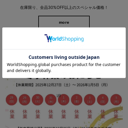
在庫限り、全品30%OFF以上のスペシャル価格！
more
スタッフブログ
ウエストリボンが女性らしさをプラス