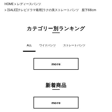
HOME
レディースパンツ
[SALE][テレビドラマ着用]ラクの美ストレートパンツ 股下68cm
カテゴリー別ランキング
ALL
ワイドパンツ
ストレートパンツ
more
新着商品
more