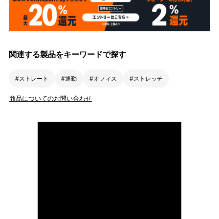
関連する製品をキーワードで探す
#ストレート
#通勤
#オフィス
#ストレッチ
商品についてのお問い合わせ