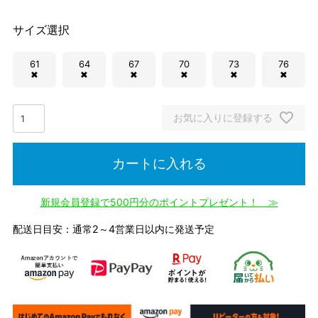
サイズ選択
61
64
67
70
73
76
✖
✖
✖
✖
✖
✖
お気に入りに登録する
カートに入れる
新規会員登録で500円分のポイントプレゼント！ ≫
配送日目安：通常2～4営業日以内に発送予定