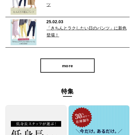
ツ
25.02.03
どんなトップスにも合わせやすいシンプルなデザインとカラーの
「きちんとラクしたい日のパンツ」に新色
ストレートパンツで
登場！
オンオフ問わず使いやすく、長期間重宝していただける定番アイ
テムです。
カットソーと合わせるとカジュアルに、ブラウスと合わせるとき
more
れいめに仕上がります♪
特集