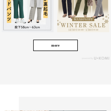
お届けしたいのは、人の手から生まれる本物の良さと安心
感。 ベーシックなデザインだからこそ「はきやすい」「長
く使える」という基本を忠実に守り、独自デザインのパンツ
を作り続けてきました。
more
ストレッチパンツへのこだわり