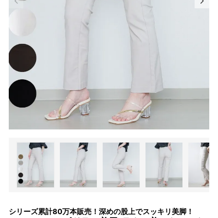
シリーズ累計80万本販売！深めの股上でスッキリ美脚！