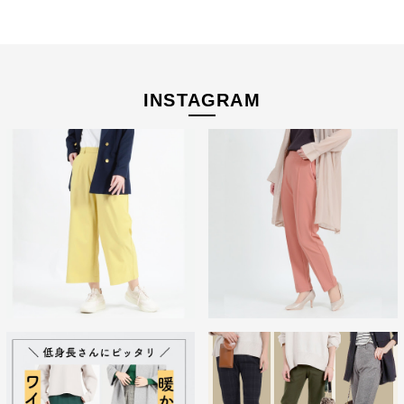
経験を積み重ねた人にしか分からない“本物のスタンダー
ド”があるとすればそれはこんな形なのかもしれません。忙
INSTAGRAM
しい毎日をおくる全ての女性にもっと軽やかに、もっと自分
らしくオシャレを楽しんでいただければ嬉しいです。
美しく、はきやすく、長く使える