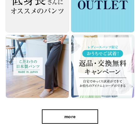
cafeからtabiまで、日常を上質に
more