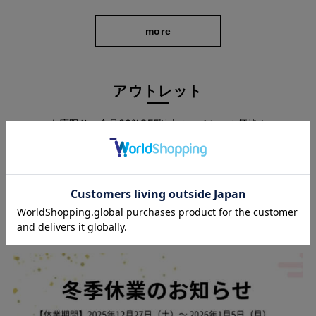
more
アウトレット
在庫限り、全品30%OFF以上のスペシャル価格！
more
360°どこから見ても美脚を叶えるシルエット
スタッフブログ
脚の形に馴染むような細身シルエットが美脚を演出。
デザインを極力シンプルに仕上げることで、シルエットの美しさ
が際立ち優美で気品のある印象になりました。 ビジネスはもちろ
ん、あらゆるフォーマルなシーンにも対応してくれます。