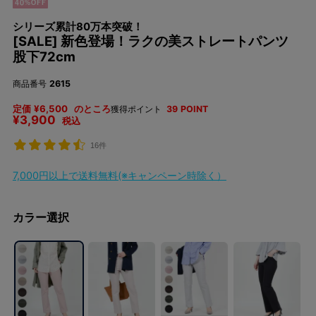
シリーズ累計80万本突破！
[SALE] 新色登場！ラクの美ストレートパンツ
股下72cm
商品番号
2615
定価
¥
6,500
のところ
獲得ポイント
39
POINT
¥
3,900
税込
16件
7,000円以上で送料無料(※キャンペーン時除く）
カラー選択