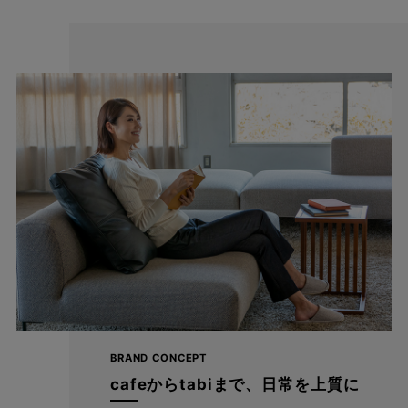
スーパーストレッチだからよく伸びる！
動きに合わせてしっかり伸びるストレスフリーなはき心地。
身体の動きを妨げることなくお仕事の日だけでなく休日も着たく
なる楽ちんさ。 普通のパンツには戻れなくなる快適さを生み出し
ます。
BRAND CONCEPT
cafeからtabiまで、日常を上質に