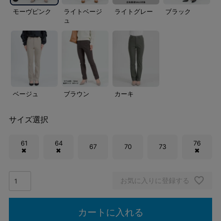
モーヴピンク
ライトベージ
ライトグレー
ブラック
ュ
ベージュ
ブラウン
カーキ
サイズ選択
61
64
76
67
70
73
✖
✖
✖
お気に入りに登録する
カートに入れる