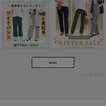
more
■
①ラクの美ストレートパンツ
■②デニム見えラクの美ストレートパンツ
■
③ラクの美ワイドパンツ
■
④デニム見えラクの美ワイドパンツ