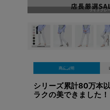
ライトグレ
商品説明
シリーズ累計80万本
ラクの美できました！