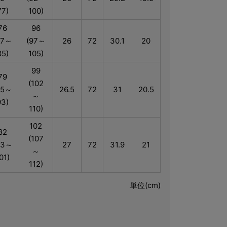
77)
100)
76
96
77～
(97～
26
72
30.1
20
85)
105)
99
79
(102
85～
26.5
72
31
20.5
～
93)
110)
102
82
(107
93～
27
72
31.9
21
～
01)
112)
単位(cm)