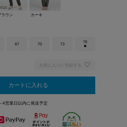
ブラウン
カーキ
76
67
70
73
✖
お気に入りに登録する
カートに入れる
～4営業日以内に発送予定