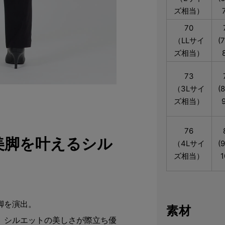
ズ相当）
70
（LLサイ
(
ズ相当）
73
（3Lサイ
(
ズ相当）
76
美脚を叶えるシル
（4Lサイ
(
ズ相当）
1
脚を演出。
素材
、シルエットの美しさが際立ち優