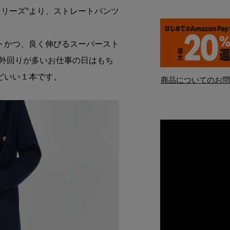
シリーズ"より、ストレートパンツ
トかつ、良く伸びるスーパースト
 外回りが多いお仕事の日はもち
どいい１本です。
商品についてのお問