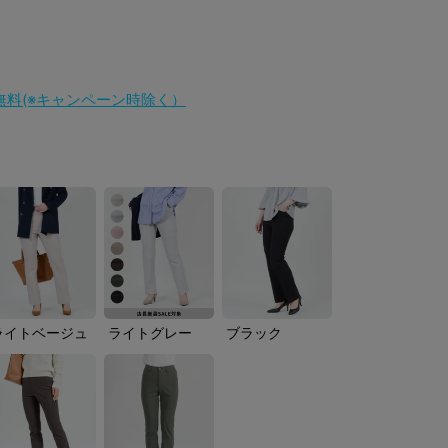
料無料(※キャンペーン時除く）
ライトベージュ
ライトグレー
ブラック