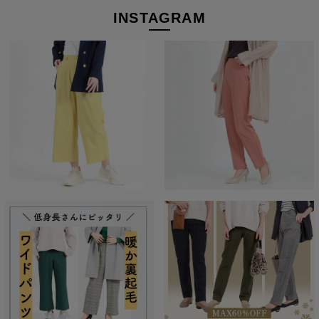
INSTAGRAM
前開き見え＆バックギャザーが楽
ウエストは前開きデザイン。ウエスト総ゴムなのにきちんと見え
するから、ビジネス使いもOK！