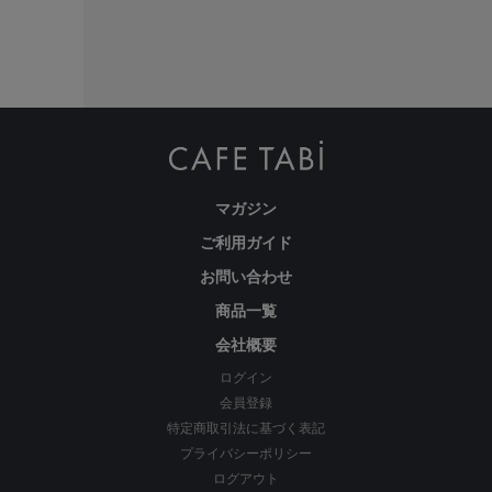
ウエストの後ろにはギャザーを寄せているため、その日の調子に
よってゆとりが違うウエストにもフィットします。
マガジン
ご利用ガイド
お問い合わせ
商品一覧
会社概要
ログイン
会員登録
特定商取引法に基づく表記
プライバシーポリシー
ログアウト