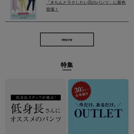
「きちんとラクしたい日のパンツ」に新色
登場！
more
特集
ストレッチ性と快適な穿き心地