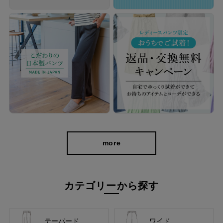
生地自体にストレッチが効いているから、膝の曲げ伸ばしや、し
ゃがんでもグーンと伸びてはき心地も楽ラク。 きれいなシルエッ
トをキープしつつもラクなはき心地で、一日中快適に過ごすこと
ができますよ。
more
カテゴリーから探す
テーパード
ワイド