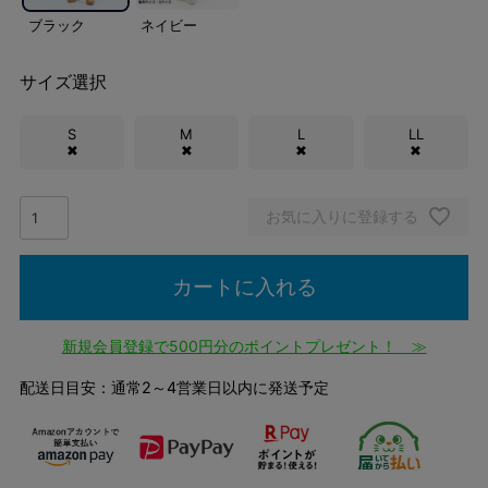
ブラック
ネイビー
サイズ選択
S
M
L
LL
✖
✖
✖
✖
お気に入りに登録する
カートに入れる
新規会員登録で500円分のポイントプレゼント！ ≫
配送日目安：通常2～4営業日以内に発送予定