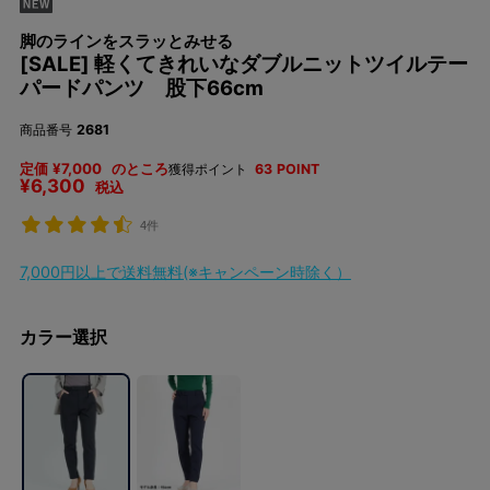
脚のラインをスラッとみせる
[SALE] 軽くてきれいなダブルニットツイルテー
パードパンツ 股下66cm
商品番号
2681
定価
¥
7,000
のところ
獲得ポイント
63
POINT
¥
6,300
税込
4件
7,000円以上で送料無料(※キャンペーン時除く）
カラー選択