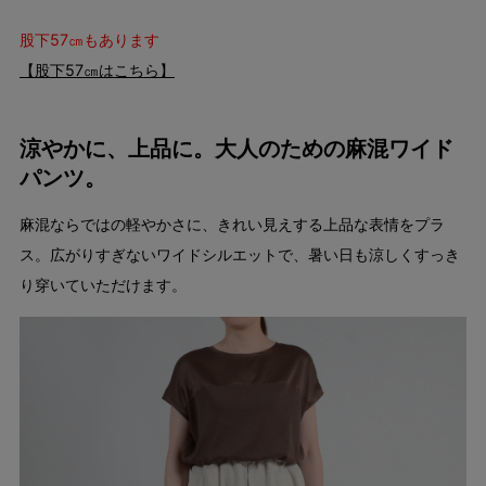
股下57㎝もあります
【股下57㎝はこちら】
涼やかに、上品に。大人のための麻混ワイド
パンツ。
麻混ならではの軽やかさに、きれい見えする上品な表情をプラ
ス。広がりすぎないワイドシルエットで、暑い日も涼しくすっき
り穿いていただけます。