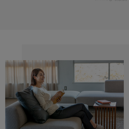
cafeからtabiまで、日常を上質に