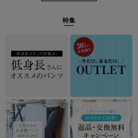
特集
シワを気にせず、軽やかなお出かけを。
シワになりにくく、お手入れも気軽。UVカット機能付きで日差
しの気になる季節にも頼れる、大人の日常に寄り添うワイドパン
ツです。