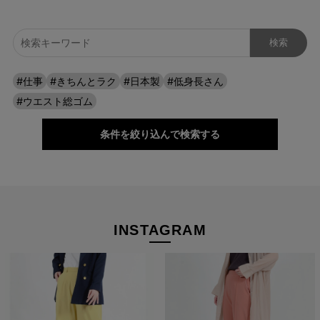
ワイドなのに、すっきり見える。
#仕事
#きちんとラク
#日本製
#低身長さん
広がりすぎない絶妙なシルエットと落ち感で、脚のラインを自然
#ウエスト総ゴム
にカバー。トップスを選ばず、毎日の装いを上品に整えてくれま
す。
条件を絞り込んで検索する
INSTAGRAM