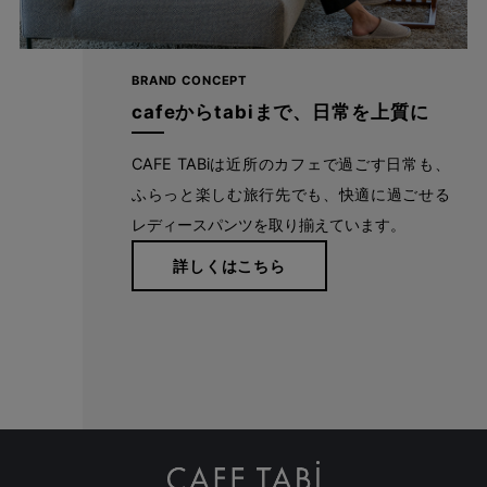
自分に似合うものを知っている人、年齢を重ねるごとに輝く
人に向けて、オンラインショップ「CAFE TABi」は日常・非
BRAND CONCEPT
日常と分けず、近所のカフェで過ごす日常も、ふらっと楽し
cafeからtabiまで、日常を上質に
む旅行先でも、快適に過ごすための商品づくりを目指してい
ます。
CAFE TABiは近所のカフェで過ごす日常も、
ふらっと楽しむ旅行先でも、快適に過ごせる
レディースパンツを取り揃えています。
本物のスタンダードを
詳しくはこちら