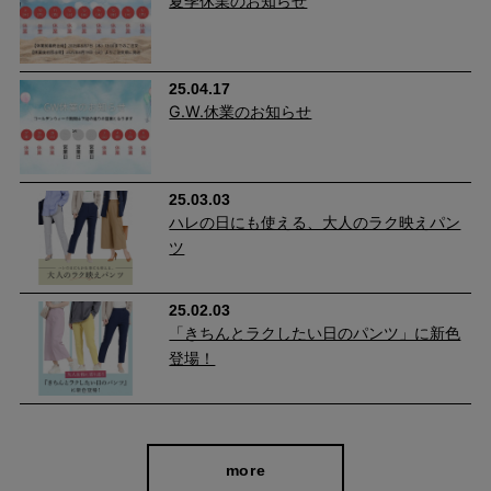
夏季休業のお知らせ
25.04.17
G.W.休業のお知らせ
25.03.03
ハレの日にも使える、大人のラク映えパン
ツ
25.02.03
「きちんとラクしたい日のパンツ」に新色
登場！
more