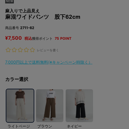
麻入りで上品見え
麻混ワイドパンツ 股下62cm
商品番号
2711-62
¥
7,500
税込
獲得ポイント
75
POINT
レビューを書く
7,000円以上で送料無料(※キャンペーン時除く）
カラー選択
ライトベージ
ブラウン
ネイビー