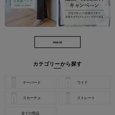
暑い季節を、もっと軽やかに。
接触冷感・吸水速乾・UVカット機能付きで、汗ばむ日も快適。
洗ってすぐ使え、気負わず毎日穿ける、夏の頼れるワイドストレ
ートパンツです。
more
カテゴリーから探す
テーパード
ワイド
スカーチョ
ストレート
全ての商品