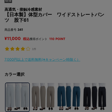
高通気・接触冷感素材
【日本製】体型カバー ワイドストレートパン
ツ 股下61
商品番号
341
¥
11,000
税込
獲得ポイント
110
POINT
1件
7,000円以上で送料無料(※キャンペーン時除く）
カラー選択