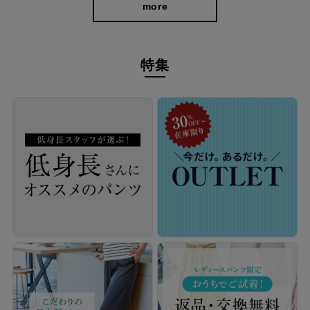
more
特集