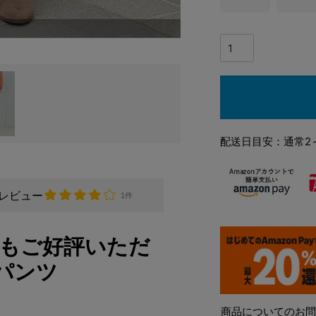
配送日目安：通常2
レビュー
1件
もご好評いただ
パンツ
商品についてのお問