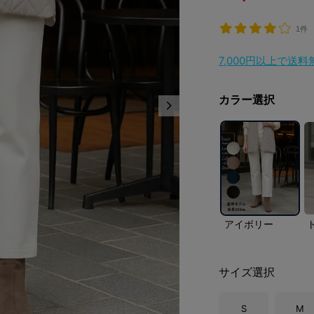
1件
7,000円以上で送
カラー選択
アイボリー
サイズ選択
S
M