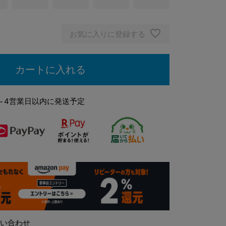
ブラック
お気に入りに登録する
カートに入れる
～4営業日以内に発送予定
い合わせ