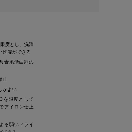
を限度とし、洗濯
い洗濯ができる
酸素系漂白剤の
禁止
しがよい
0℃を限度として
でアイロン仕上
よる弱いドライ
ができる