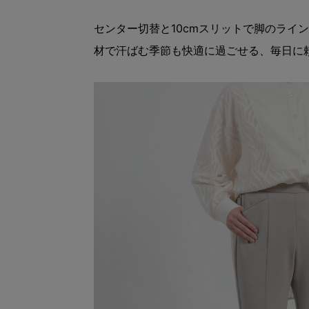
センター切替と10cmスリットで脚のライ
材で汗ばむ季節も快適に過ごせる、毎日に