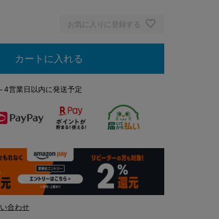
グレージュ
お気に入りに登録する
カートに入れる
～4営業日以内に発送予定
い合わせ