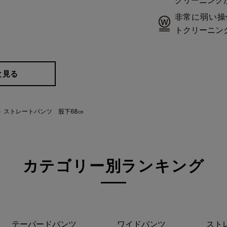
非常に弱い操
トクリーニン
と見る
 ストレートパンツ 股下68㎝
カテゴリー別ランキング
テーパードパンツ
ワイドパンツ
スト