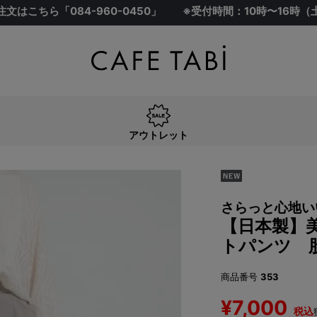
注文はこちら「
084-960-0450
」
※受付時間：10時〜16時
アウトレット
さらっと心地い
【日本製】
トパンツ 
商品番号
353
¥
7,000
税込