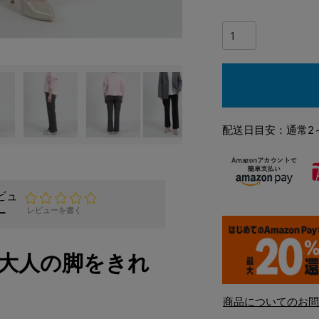
配送日目安：通常2
ビュ
ー
レビューを書く
大人の脚をきれ
商品についてのお問