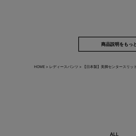
商品説明をもっ
HOME
レディースパンツ
【日本製】美脚センタースリット
ALL