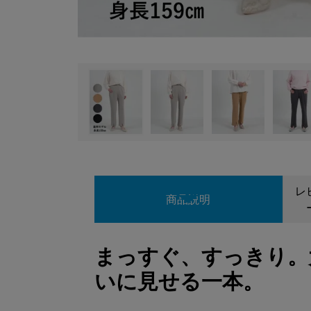
レ
商品説明
まっすぐ、すっきり。
いに見せる一本。