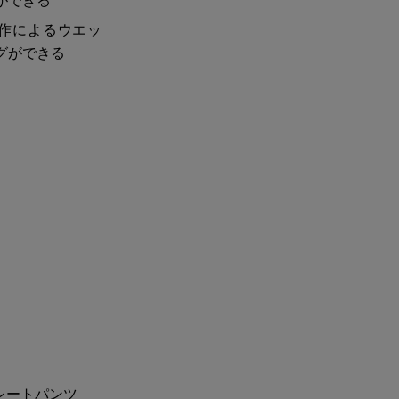
作によるウエッ
グができる
レートパンツ