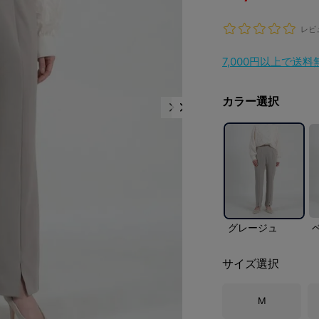
レビ
7,000円以上で送
カラー選択
グレージュ
サイズ選択
M