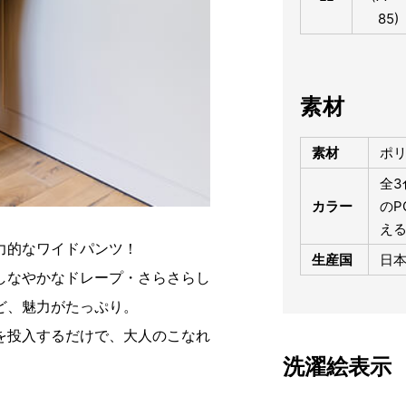
85)
素材
素材
ポリ
全3
カラー
のP
え
力的なワイドパンツ！
生産国
日
しなやかなドレープ・さらさらし
ど、魅力がたっぷり。
を投入するだけで、大人のこなれ
洗濯絵表示