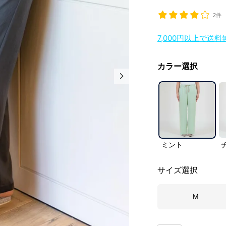
2件
7,000円以上で送
カラー選択
ミント
サイズ選択
M