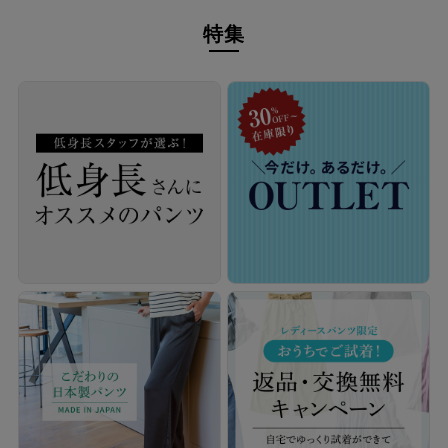
本物のスタンダードを
特集
経験を積み重ねた人にしか分からない“本物のスタンダー
ド”があるとすればそれはこんな形なのかもしれません。忙
しい毎日をおくる全ての女性にもっと軽やかに、もっと自分
らしくオシャレを楽しんでいただければ嬉しいです。