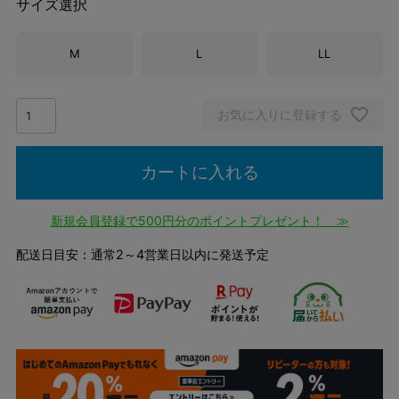
サイズ選択
M
L
LL
お気に入りに登録する
カートに入れる
新規会員登録で500円分のポイントプレゼント！ ≫
配送日目安：通常2～4営業日以内に発送予定