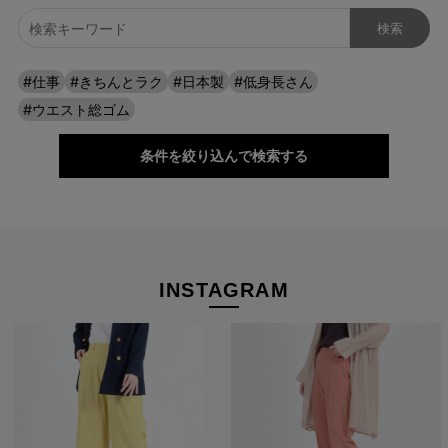
ストレッチパンツへのこだわり
#仕事
#きちんとラク
#日本製
#低身長さん
#ウエスト総ゴム
条件を絞り込んで検索する
INSTAGRAM
たどり着いたのは上質なストレッチ素材とシルエットから作
られるストレートパンツ。当店のパンツは、年齢にかかわら
ず、女性なら誰もが抱える体型の悩みに寄り添い、 変化し