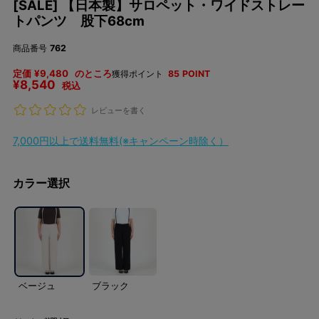
[SALE] 【日本製】サロペット・ワイドストレー
トパンツ 股下68cm
商品番号
762
定価
¥
9,480
のところ
獲得ポイント
85
POINT
¥
8,540
税込
レビューを書く
7,000円以上で送料無料(※キャンペーン時除く）
カラー選択
ベージュ
ブラック