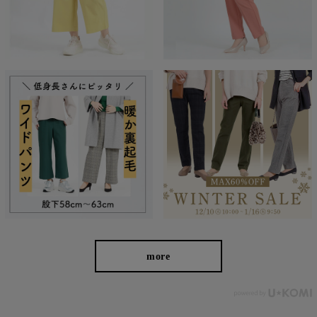
やすい女性の体形にしっかりフィット、サポート。 長時間
はいていても疲れにくく、キレイと快適を両立します。
繊維のまちで福山で、年54万本のパンツ
を生産
more
わたしの店舗がある福山市のある備後地域は、江戸時代から