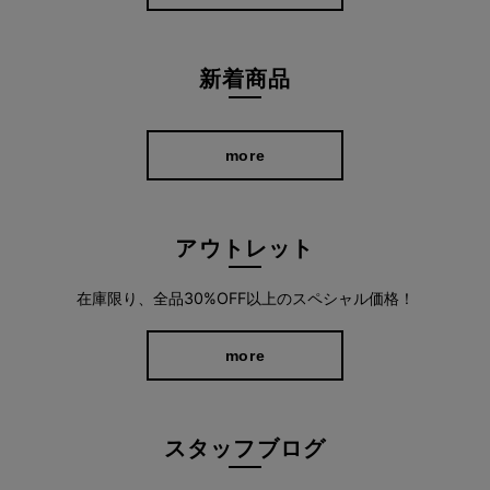
新着商品
more
アウトレット
在庫限り、全品30%OFF以上のスペシャル価格！
more
スタッフブログ
ブラウスやTシャツなど、どんなトップスとも好相性。
お手持ちのトップスに合わせるだけで、簡単に夏らしいスタイリ