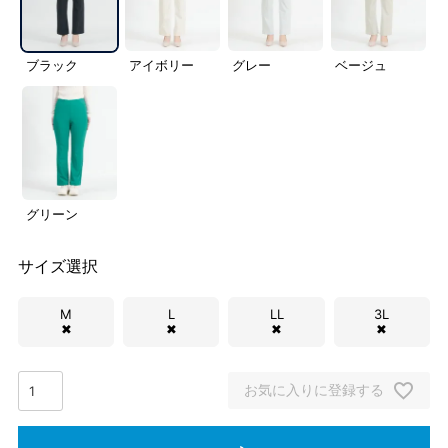
ブラック
アイボリー
グレー
ベージュ
グリーン
サイズ選択
M
L
LL
3L
✖
✖
✖
✖
お気に入りに登録する