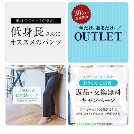
接触冷感素材だから、心地いいクールタッチ
♪
帝人フロンティア株式会社『BEAUTILITY（R)COOL』素材使
用。UVカット機能も備えて素肌にもやさしい♪