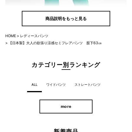
商品説明をもっと見る
HOME
レディースパンツ
【日本製】大人の欲張り涼感セミフレアパンツ 股下63㎝
カテゴリー別ランキング
全方位ストレッチで美しいシルエットのまま
動きやすい
ALL
ワイドパンツ
ストレートパンツ
ウエストは総ゴム仕様。締めつけ感のない快適な穿き心地です。
more
新着商品