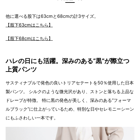
他に選べる股下は63cmと68cmの計3サイズ。
【股下63cmはこちら】
【股下68cmはこちら】
ハレの日にも活躍。深みのある“黒”が際立つ
上質パンツ
サスティナブルで発色の良いトリアセテートを50％使用した日本
製パンツ。 シルクのような微光沢があり、ストンと落ちる上品な
ドレープが特徴。 特に黒の発色が美しく、深みのある“フォーマ
ルブラック”に仕上がっているため、特別な日やセレモニーシーン
にもふさわしい一本です。