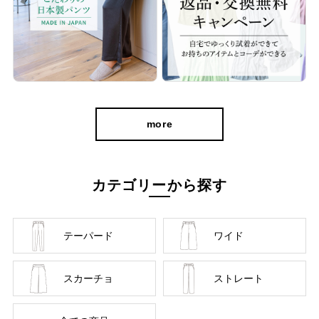
more
カテゴリーから探す
テーパード
ワイド
洗濯機OK＆シワになりにくいから、旅行のお
供にも。
スカーチョ
ストレート
トリアセテートには適度な吸放湿性があり、ムレにくく、軽いの