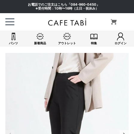
お電話でのご注文はこちら「
084-960-0450
」
※受付時間：10時〜16時（土日・祝休み）
パンツ
新着商品
アウトレット
特集
ログイン