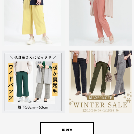
360°全方向に伸びてストレスフリー
全方向ストレッチだから、ストレスフリーでラクな穿き心地。 キ
ックバック性に優れているので、膝の部分だけ生地が伸びてしま
い、膝がポコっと伸びてしまう心配もありません。
more