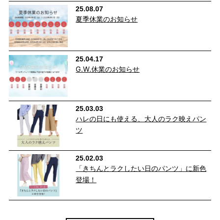
リしながらも締め付け感は少なく、長時間はいていても窮屈さを
25.08.07
感じにくくなっています。
夏季休業のお知らせ
25.04.17
G.W.休業のお知らせ
25.03.03
ハレの日にも使える、大人のラク映えパン
ツ
25.02.03
「きちんとラクしたい日のパンツ」に新色
登場！