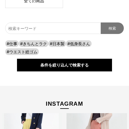
もポイント。 しっかりと密度があるので、時間座りっぱなしの移
全ての商品
動や、カバンにギュっと詰め込んでもシワにもなりにくく、旅行
のお供にピッタリです。
#仕事
#きちんとラク
#日本製
#低身長さん
#ウエスト総ゴム
条件を絞り込んで検索する
INSTAGRAM