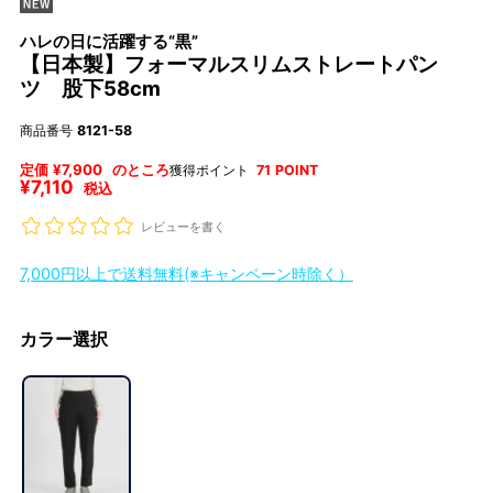
ハレの日に活躍する“黒”
【日本製】フォーマルスリムストレートパン
ツ 股下58cm
商品番号
8121-58
定価
¥
7,900
のところ
獲得ポイント
71
POINT
¥
7,110
税込
レビューを書く
7,000円以上で送料無料(※キャンペーン時除く）
カラー選択