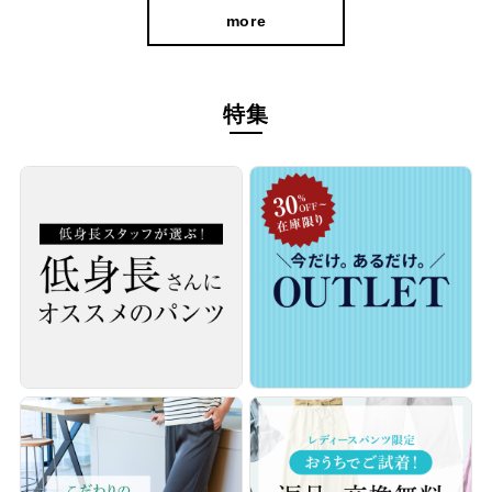
more
特集
深めの股上は腰位置を高く見せ、しゃがんだ時にも背中が出にく
くなっています。 また、お尻の位置を高く設定し、後ろダーツは
脇に引き上げるように倒したことで、ゆとりがありつつもヒップ
がグッとあがった印象になりました。