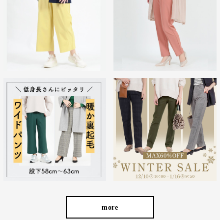
cafeからtabiまで、日常を上質に
more