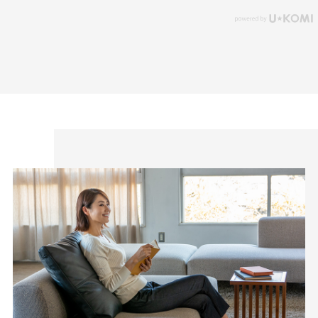
自分に似合うものを知っている人、年齢を重ねるごとに輝く
人に向けて、オンラインショップ「CAFE TABi」は日常・非
日常と分けず、近所のカフェで過ごす日常も、ふらっと楽し
む旅行先でも、快適に過ごすための商品づくりを目指してい
ます。
本物のスタンダードを