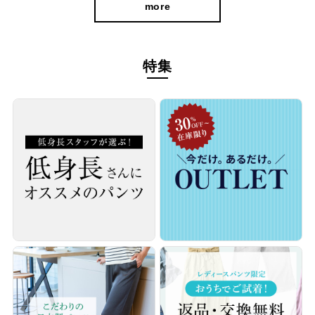
more
特集
動きやすくて暖かい、冬のお出かけパンツ。
ややゆとりのあるシルエットで脚を長く見せながら、暖かく軽い
着心地。上品さと実用性を両立した美動シリーズの新作です。