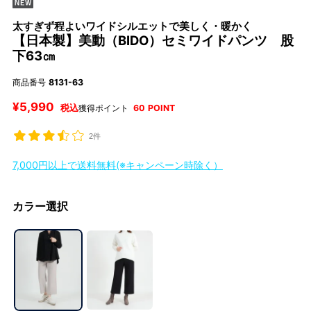
太すぎず程よいワイドシルエットで美しく・暖かく
【日本製】美動（BIDO）セミワイドパンツ 股
下63㎝
商品番号
8131-63
¥
5,990
税込
獲得ポイント
60
POINT
2件
7,000円以上で送料無料(※キャンペーン時除く）
カラー選択