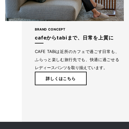
BRAND CONCEPT
cafeからtabiまで、日常を上質に
CAFE TABiは近所のカフェで過ごす日常も、
ふらっと楽しむ旅行先でも、快適に過ごせる
レディースパンツを取り揃えています。
経験を積み重ねた人にしか分からない“本物のスタンダー
詳しくはこちら
ド”があるとすればそれはこんな形なのかもしれません。忙
しい毎日をおくる全ての女性にもっと軽やかに、もっと自分
らしくオシャレを楽しんでいただければ嬉しいです。
美しく、はきやすく、長く使える