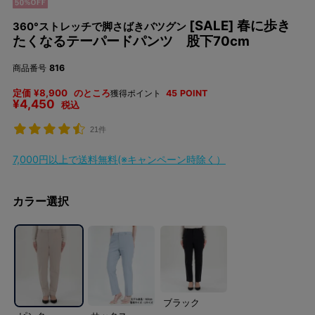
[SALE] 春に歩き
360°ストレッチで脚さばきバツグン
たくなるテーパードパンツ 股下70cm
商品番号
816
定価
¥
8,900
のところ
獲得ポイント
45
POINT
¥
4,450
税込
21件
7,000円以上で送料無料(※キャンペーン時除く）
カラー選択
ブラック