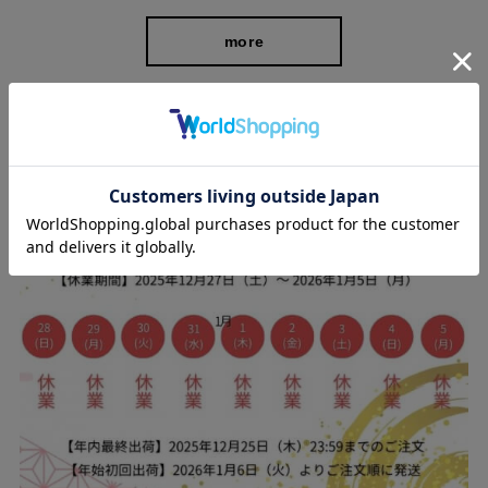
糸の中側を空洞にした「中空糸」を使用しているので、見た目よ
more
りも軽いのが特徴。空気の層があるので夏は涼しく冬は暖かいの
が魅力です。
シーンや季節問わず長く着用していただけます。
スタッフブログ
センタープレスできちんと感◎