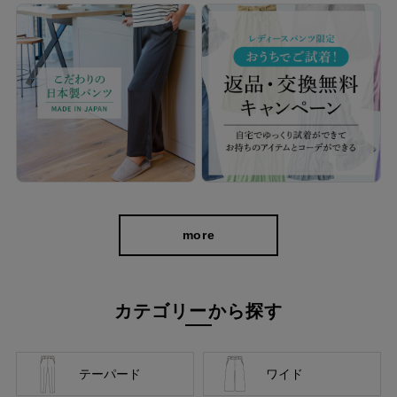
more
カテゴリーから探す
cafeからtabiまで、日常を上質に
テーパード
ワイド