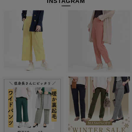
INSTAGRAM
経験を積み重ねた人にしか分からない“本物のスタンダー
ド”があるとすればそれはこんな形なのかもしれません。忙
しい毎日をおくる全ての女性にもっと軽やかに、もっと自分
らしくオシャレを楽しんでいただければ嬉しいです。
美しく、はきやすく、長く使える