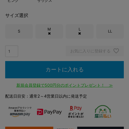
ピンク
サックス
サイズ選択
M
L
S
LL
✖
✖
お気に入りに登録する
カートに入れる
新規会員登録で500円分のポイントプレゼント！ ≫
配送日目安：通常2～4営業日以内に発送予定