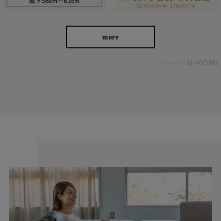
more
お届けしたいのは、人の手から生まれる本物の良さと安心
感。 ベーシックなデザインだからこそ「はきやすい」「長
く使える」という基本を忠実に守り、独自デザインのパンツ
を作り続けてきました。
ストレッチパンツへのこだわり