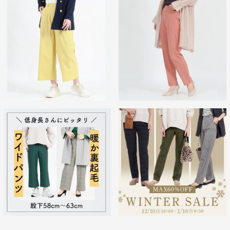
「見えても素敵なウエスト周り」
ウエスト総ゴムで楽なはき心地のまま、“前開きにみえる”デザイ
ンで、上品きれい見えを叶えます。