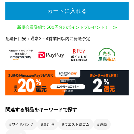
カートに入れる
新規会員登録で500円分のポイントプレゼント！ ≫
配送日目安：通常2～4営業日以内に発送予定
関連する製品をキーワードで探す
#ワイドパンツ
#裏起毛
#ウエスト総ゴム
#通勤