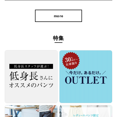
more
特集
ビジネス使いも出来るキレイ見え立体パターンだから、寒い日の
通勤や外回りのお仕事だって安心です。