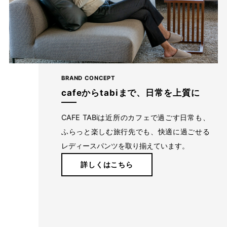
BRAND CONCEPT
cafeからtabiまで、日常を上質に
CAFE TABiは近所のカフェで過ごす日常も、
ふらっと楽しむ旅行先でも、快適に過ごせる
レディースパンツを取り揃えています。
詳しくはこちら
ヒップの飾りポケットで、ヒップアップ効果
後ろの部分にはギャザーを寄せているため、見た目はスッキリし
ながらも締め付け感は少なく、長時間はいていても窮屈さを感じ