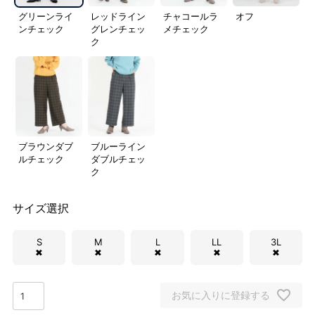
グリーンライ
レッドライン
チャコールラ
オフ
ンチェック
グレンチェッ
メチェック
ク
ブラウンダブ
ブルーライン
ルチェック
ダブルチェッ
ク
サイズ選択
S
M
L
LL
3L
✖
✖
✖
✖
✖
お気に入りに登録する