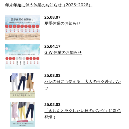
年末年始に伴う休業のお知らせ（2025-2026）
25.08.07
夏季休業のお知らせ
程よいゆとりのワイドシルエット
太すぎないワイドシルエットは足さばきも良く、X脚やO脚など気
25.04.17
になる下半身のラインもしっかりカバー。
G.W.休業のお知らせ
25.03.03
ハレの日にも使える、大人のラク映えパン
ツ
25.02.03
「きちんとラクしたい日のパンツ」に新色
登場！