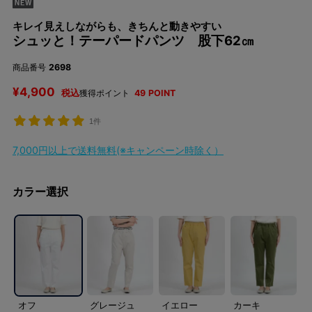
キレイ見えしながらも、きちんと動きやすい
シュッと！テーパードパンツ 股下62㎝
商品番号
2698
¥
4,900
税込
獲得ポイント
49
POINT
1件
7,000円以上で送料無料(※キャンペーン時除く）
カラー選択
オフ
グレージュ
イエロー
カーキ