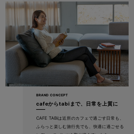
毎日を、軽やかに、美しく。
アンクル丈×テーパードで、抜け感のある美脚ライン。かっちり
しすぎず、それでいてだらしなく見えない。あなたの日常にちょ
うどいいバランスです。
BRAND CONCEPT
cafeからtabiまで、日常を上質に
CAFE TABiは近所のカフェで過ごす日常も、
ふらっと楽しむ旅行先でも、快適に過ごせる