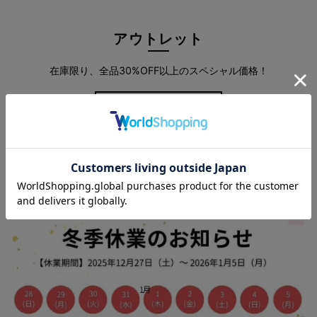
アウトレット
在庫限り、全品30%OFF以上のスペシャル価格！
more
スタッフブログ