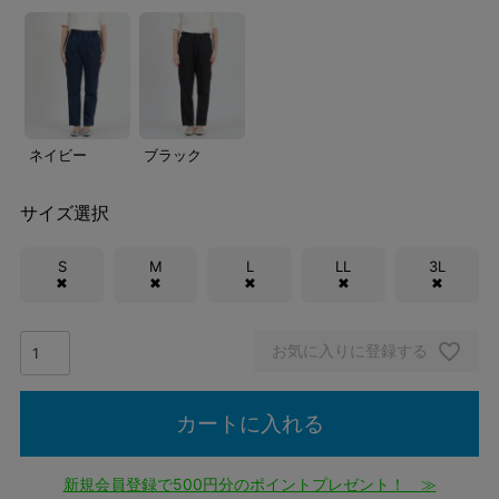
ネイビー
ブラック
サイズ選択
S
M
L
LL
3L
✖
✖
✖
✖
✖
お気に入りに登録する
カートに入れる
新規会員登録で500円分のポイントプレゼント！ ≫