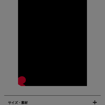
サイズ・素材