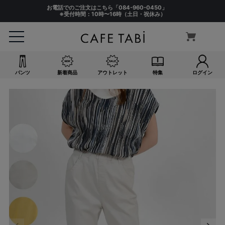
お電話でのご注文はこちら「
084-960-0450
」
※受付時間：10時〜16時（土日・祝休み）
パンツ
新着商品
アウトレット
特集
ログイン