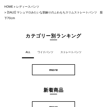
HOME
レディースパンツ
[SALE] マシュマロみたいな肌触りのふわもちスリムストレートパンツ 股
下70cm
カテゴリー別ランキング
ALL
ワイドパンツ
ストレートパンツ
more
新着商品
more