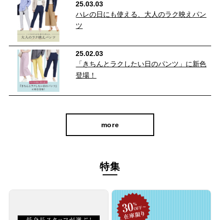
25.03.03
ハレの日にも使える、大人のラク映えパン
ツ
25.02.03
「きちんとラクしたい日のパンツ」に新色
登場！
more
特集
腰回りスッキリ！ストレッチだから動きやす