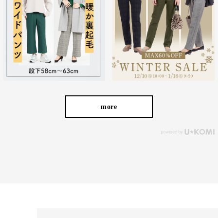
more
毎日、頼れる一本
シーン問わず、着こなしやすいカラー展開。
細身のシルエットで、ショート丈やロング丈、どんなトップスと