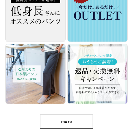
い
動きに合わせてしっかり伸びるストレスフリーなはき心地。 身体
の動きを妨げることなくお仕事の日だけでなく休日も着たくなる
楽ちんさ。
more