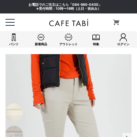
お電話でのご注文はこちら「
084-960-0450
」
※受付時間：10時〜16時（土日・祝休み）
パンツ
新着商品
アウトレット
特集
ログイン