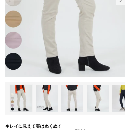
キレイに見えて実はぬくぬく