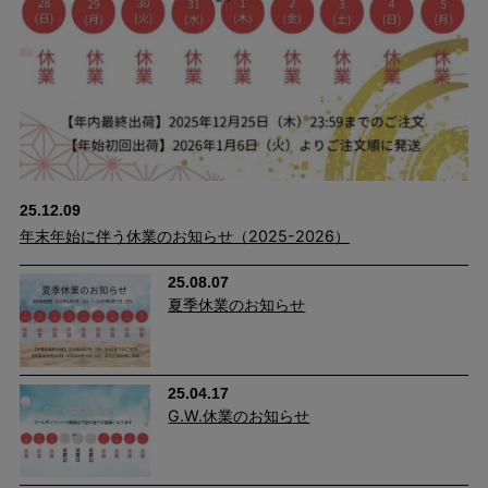
ウエスト総ゴム＆生地自体にストレッチが効いているから、グー
ンと伸びてはき心地も楽ラク。 見た目はスッキリしながらも締め
付け感は少なく、長時間はいていても窮屈さを感じにくくなって
います。 キックバック性にも優れているので、膝の部分だけ生地
が伸びてしまい、膝がポコっと伸びてしまう心配もありません。
25.12.09
年末年始に伴う休業のお知らせ（2025-2026）
25.08.07
夏季休業のお知らせ
25.04.17
G.W.休業のお知らせ