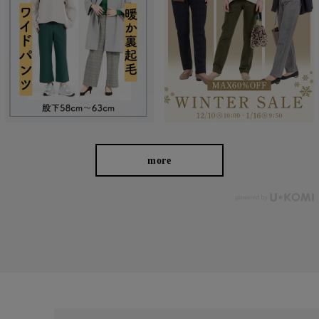
more
後ろ姿もしっかりキレイ
長めのトップスにあわせてレギンスのように使えるよう、腰回り
をスッキリさせました。 股上をやや深めに設定したことで、しゃ
がんでも背中が出にくくなっています。