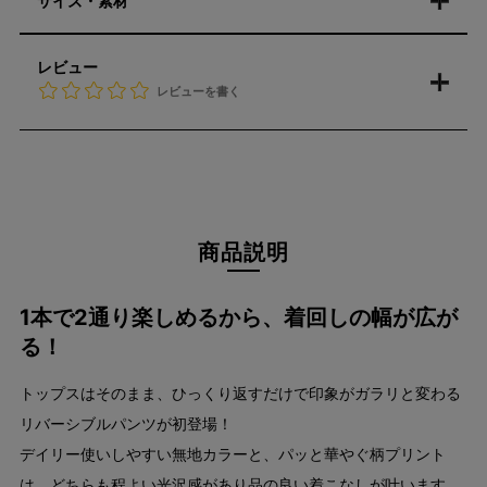
サイズ・素材
レビュー
レビューを書く
商品説明
1本で2通り楽しめるから、着回しの幅が広が
る！
トップスはそのまま、ひっくり返すだけで印象がガラリと変わる
リバーシブルパンツが初登場！
デイリー使いしやすい無地カラーと、パッと華やぐ柄プリント
は、どちらも程よい光沢感があり品の良い着こなしが叶います。