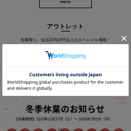
more
アウトレット
在庫限り、全品30%OFF以上のスペシャル価格！
more
スタッフブログ
ウエスト総ゴム＆グーンと伸びるストレッチ
で楽ラク