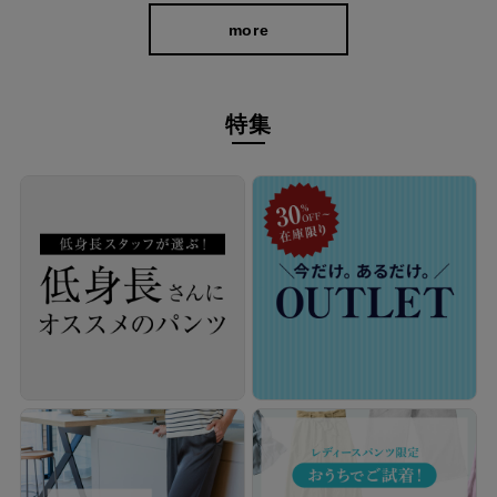
more
特集