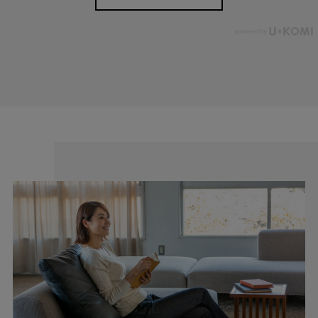
お届けしたいのは、人の手から生まれる本物の良さと安心
感。 ベーシックなデザインだからこそ「はきやすい」「長
く使える」という基本を忠実に守り、独自デザインのパンツ
を作り続けてきました。
ストレッチパンツへのこだわり