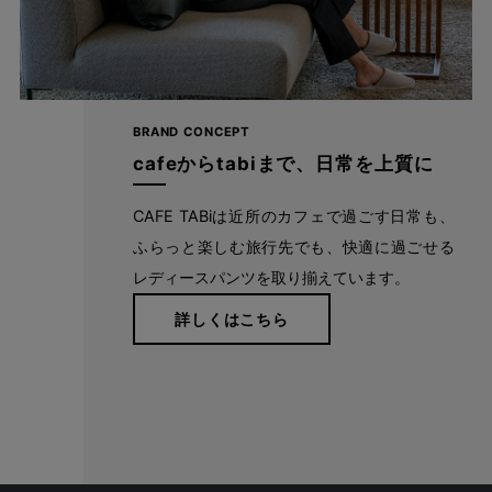
BRAND CONCEPT
cafeからtabiまで、日常を上質に
CAFE TABiは近所のカフェで過ごす日常も、
ふらっと楽しむ旅行先でも、快適に過ごせる
レディースパンツを取り揃えています。
詳しくはこちら
たどり着いたのは上質なストレッチ素材とシルエットから作
られるストレートパンツ。当店のパンツは、年齢にかかわら
ず、女性なら誰もが抱える体型の悩みに寄り添い、 変化し
やすい女性の体形にしっかりフィット、サポート。 長時間
はいていても疲れにくく、キレイと快適を両立します。