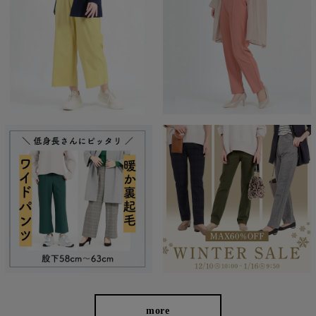
経験を積み重ねた人にしか分からない“本物のスタンダー
ド”があるとすればそれはこんな形なのかもしれません。忙
しい毎日をおくる全ての女性にもっと軽やかに、もっと自分
らしくオシャレを楽しんでいただければ嬉しいです。
美しく、はきやすく、長く使える
more