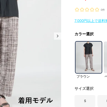
0件
7,000円以上で送
カラー選択
ブラウン
サイズ選択
S