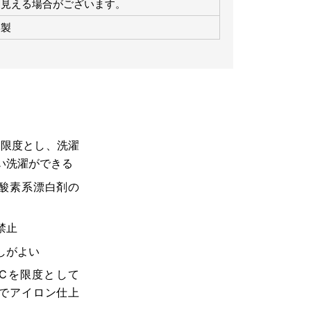
て見える場合がございます。
本製
を限度とし、洗濯
い洗濯ができる
酸素系漂白剤の
禁止
しがよい
0℃を限度として
でアイロン仕上