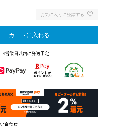
ブラウン
お気に入りに登録する
カートに入れる
～4営業日以内に発送予定
い合わせ