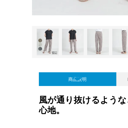
商品説明
風が通り抜けるような
心地。