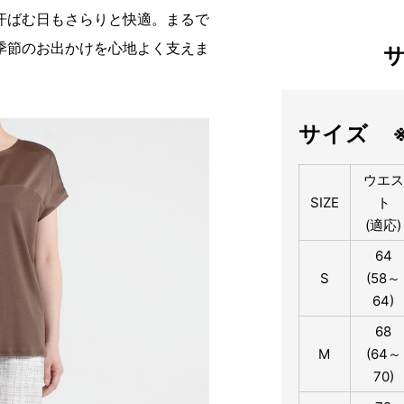
汗ばむ日もさらりと快適。まるで
季節のお出かけを心地よく支えま
サイズ 
ウエス
SIZE
ト
(適応)
64
S
(58～
64)
68
M
(64～
70)