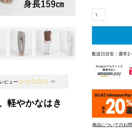
配送日目安：通常2
レビュー
0件
、軽やかなはき
商品についてのお問