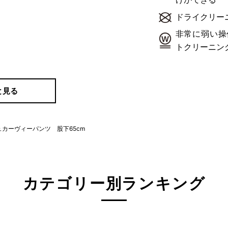
ドライクリー
非常に弱い操
トクリーニン
と見る
カーヴィーパンツ 股下65cm
カテゴリー別ランキング