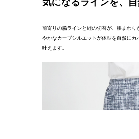
気になるラインを、自
前寄りの脇ラインと縦の切替が、腰まわり
やかなカーブシルエットが体型を自然にカ
叶えます。