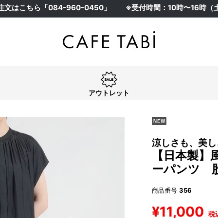
注文はこちら「
084-960-0450
」
※受付時間：10時〜16時
アウトレット
涼しさも、美し
【日本製】
ーパンツ 股
商品番号
356
¥
11,000
税