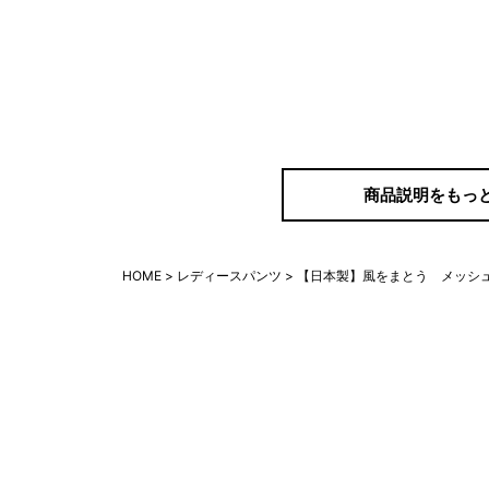
商品説明をもっ
HOME
レディースパンツ
【日本製】風をまとう メッシュ