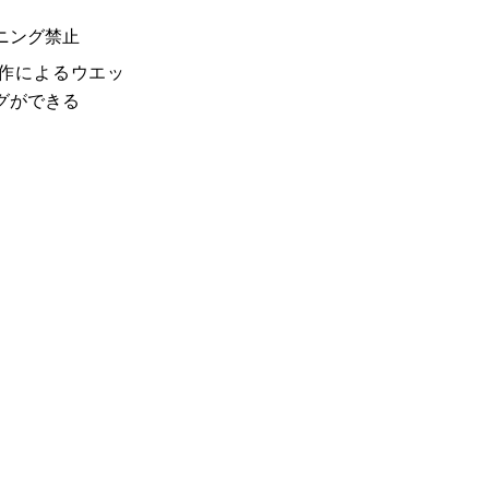
ニング禁止
作によるウエッ
グができる