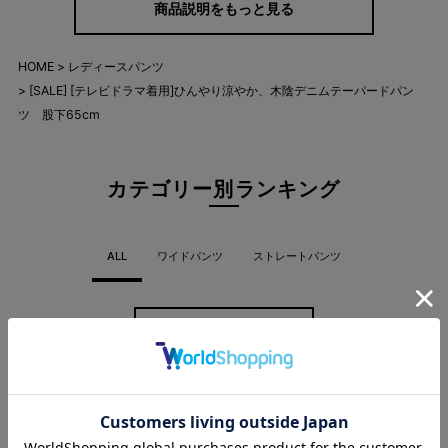
商品説明をもっと見る
バツグンのストレッチ性と肌触りが良く高見えする素材感は、お
HOME
レディースパンツ
家でゆっくり過ごしたい日はもちろん、お友だちとのランチでも
[SALE] [テレビドラマ着用]ひんやり涼やか、木陰デニムテーパードパン
大活躍します。
ツ 股下65cm
カテゴリー別ランキング
ALL
ワイドパンツ
ストレートパンツ
more
新着商品