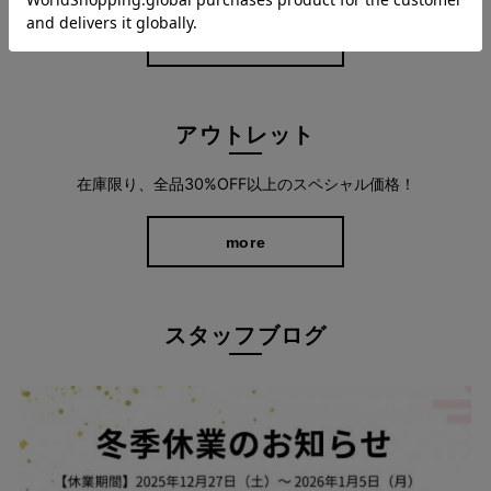
more
アウトレット
在庫限り、全品30%OFF以上のスペシャル価格！
more
360°どこから見ても美脚を叶えるシルエット
脚の形になじんで優しくフィットし、レッグラインをすっきりと
スタッフブログ
見せるこだわりシルエット。 後ろにデザインされたポケットがヒ
ップ位置を高く見せ、はくだけでスタイルアップが可能に。