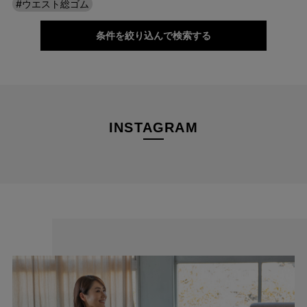
も安心です。 背中が出にくく、きちんと感をキープできるので、
#ウエスト総ゴム
どんなシーンでもアクティブに動けます。
条件を絞り込んで検索する
INSTAGRAM