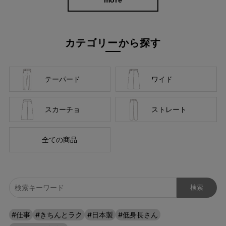
カテゴリーから探す
テーパード
ワイド
スカーチョ
ストレート
全ての商品
深めの股上だから、しゃがんだときに気になるバックシルエット
#仕事
#きちんとラク
#日本製
#低身長さん