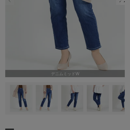
デニムミッドW