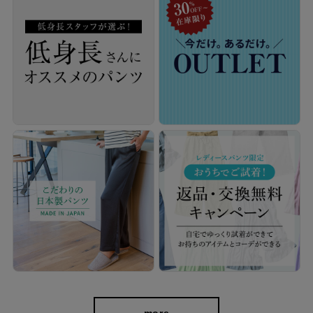
キックバック性にも優れているので、膝の部分だけ生地が伸びて
しまい、膝がポコっと伸びてしまう心配もありません。
more