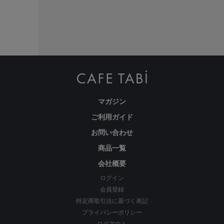
マガジン
ご利用ガイド
お問い合わせ
商品一覧
会社概要
ログイン
ほど良い裾幅で足さばきも良く、ショート丈やロング丈、どんな
会員登録
トップスとも相性抜群です。
特定商取引法に基づく表記
プライバシーポリシー