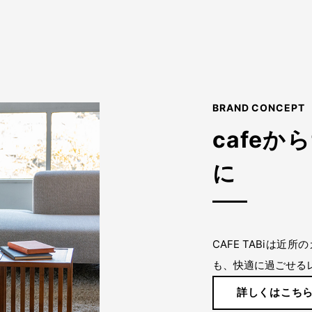
BRAND CONCEPT
cafeか
に
CAFE TABiは
も、快適に過ごせる
詳しくはこち