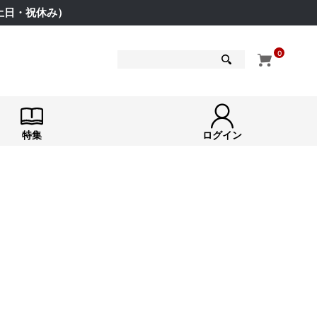
（土日・祝休み）
0
検索
特集
ログイン