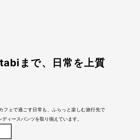
らtabiまで、日常を上質
近所のカフェで過ごす日常も、ふらっと楽しむ旅行先で
レディースパンツを取り揃えています。
ら