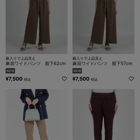
麻入りで上品見え
麻入りで上品見え
麻混ワイドパンツ 股下62cm
麻混ワイドパンツ 股下57cm
¥
7,500
¥
7,500
税込
税込