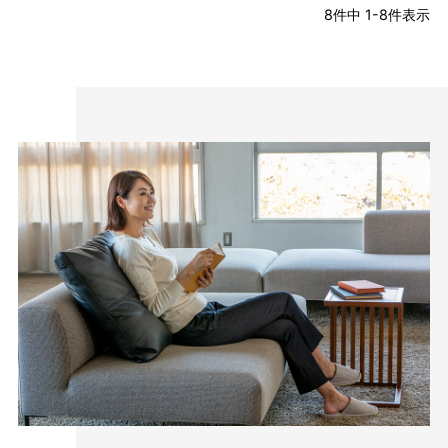
8
件中
1
-
8
件表示