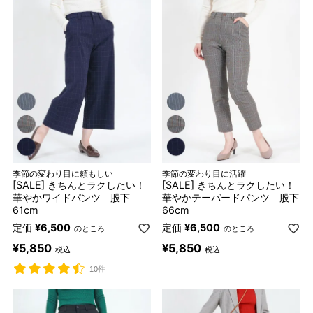
季節の変わり目に頼もしい
季節の変わり目に活躍
[SALE] きちんとラクしたい！
[SALE] きちんとラクしたい！
華やかワイドパンツ 股下
華やかテーパードパンツ 股下
61cm
66cm
定価
¥
6,500
定価
¥
6,500
のところ
のところ
¥
5,850
¥
5,850
税込
税込
10件