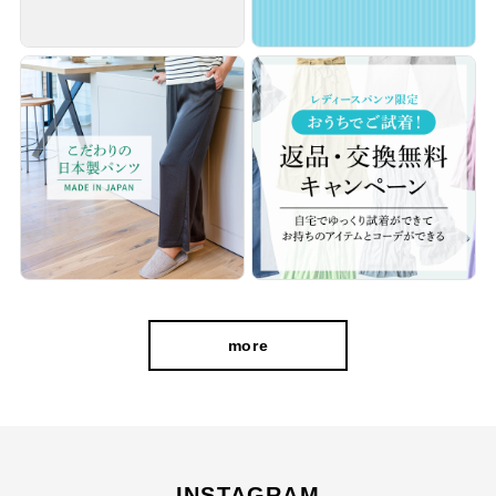
more
INSTAGRAM